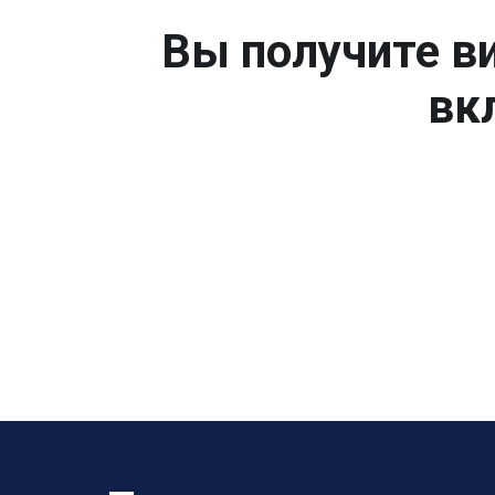
Вы получите ви
вк