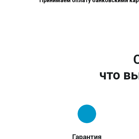
Принимаем оплату банковскими кар
что вы
Гарантия