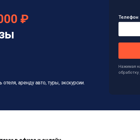
000 ₽
Телефон 
изы
Нажимая на
обработку
ь отеля, аренду авто, туры, экскурсии.