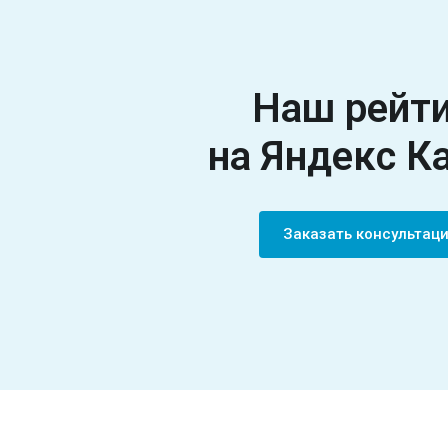
Наш рейт
на Яндекс К
Заказать консульта