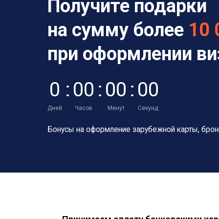
Получите подарки
на сумму более
10 
при оформлении в
0
:
0
0
:
0
0
:
0
0
Дней
Часов
Минут
Секунд
Бонусы на оформление зарубежной карты,
брон