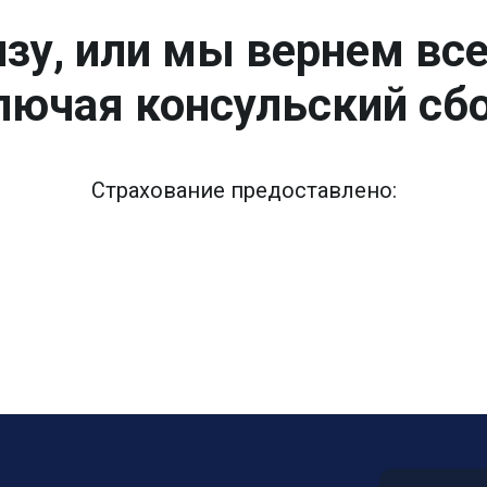
зу, или мы вернем вс
лючая консульский сбо
Страхование предоставлено: