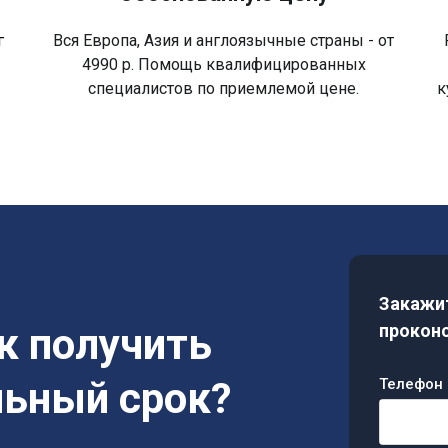
г
Вся Европа, Азия и англоязычные страны - от
4990 р. Помощь квалифицированных
специалистов по приемлемой цене.
к
Закажит
ак получить
проконс
льный срок?
Телефон 