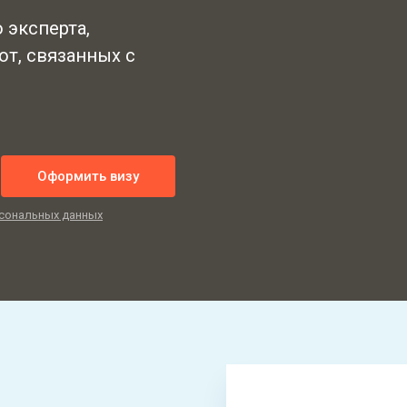
 эксперта,
от, связанных с
Оформить визу
сональных данных