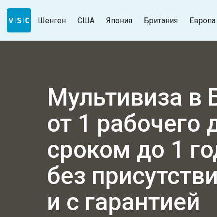
Шенген
США
Япония
Британия
Европа
Мультивиза в 
от 1 рабочего 
сроком до 1 го
без присутств
и с гарантией