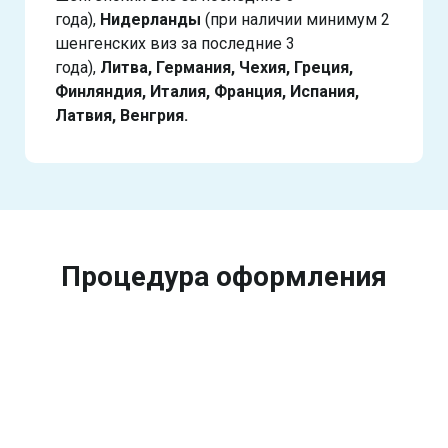
года),
Нидерланды
(при наличии минимум 2
шенгенских виз за последние 3
года),
Литва, Германия, Чехия, Греция,
Финляндия, Италия, Франция, Испания,
Латвия, Венгрия.
Процедура оформления