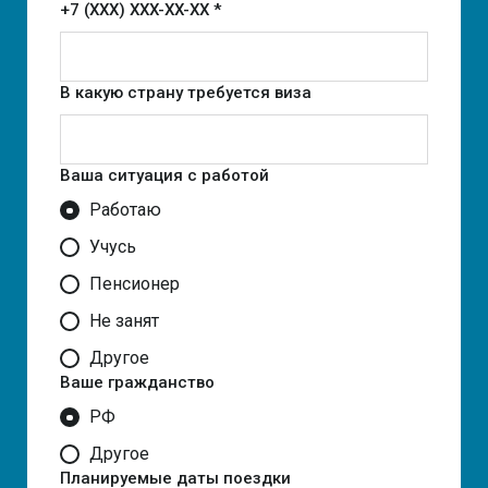
+7 (XXX) XXX-XX-XX *
В какую страну требуется виза
Ваша ситуация с работой
Работаю
Учусь
Пенсионер
Не занят
Другое
Ваше гражданство
РФ
Другое
Планируемые даты поездки