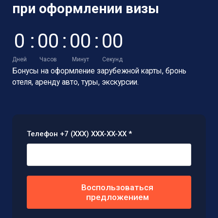
при оформлении визы
0
:
0
0
:
0
0
:
0
0
Дней
Часов
Минут
Секунд
Бонусы на оформление зарубежной карты,
бронь
отеля, аренду авто, туры, экскурсии.
Телефон +7 (XXX) XXX-XX-XX *
Воспользоваться
предложением