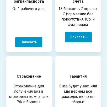
загранпаспорта
счета
От 1 рабочего дня.
13 банков в 7 странах.
Оформление без
присутствия. Юр. и
физ. лицам.
Заказать
Заказать
Страхование
Гарантия
Страхование для
Виза будет у вас, или
получения виз в
мы вернем все
страховых компаниях
расходы, включая
РФ и Европы.
сборы*