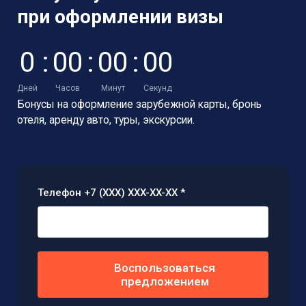
при оформлении визы
0
:
0
0
:
0
0
:
0
0
Дней
Часов
Минут
Секунд
Бонусы на оформление зарубежной карты,
бронь
отеля, аренду авто, туры, экскурсии.
Телефон +7 (XXX) XXX-XX-XX *
Воспользоваться
предложением