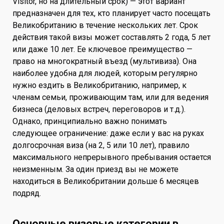
Visitor, но на длительный срок) — этот вариант
предназначен для тех, кто планирует часто посещать
Великобританию в течение нескольких лет. Срок
действия такой визы может составлять 2 года, 5 лет
или даже 10 лет. Ее ключевое преимущество —
право на многократный въезд (мультивиза). Она
наиболее удобна для людей, которым регулярно
нужно ездить в Великобританию, например, к
членам семьи, проживающим там, или для ведения
бизнеса (деловых встреч, переговоров и т.д.).
Однако, принципиально важно понимать
следующее ограничение: даже если у вас на руках
долгосрочная виза (на 2, 5 или 10 лет), правило
максимального непрерывного пребывания остается
неизменным. За один приезд вы не можете
находиться в Великобритании дольше 6 месяцев
подряд.
Основные визовые категории в