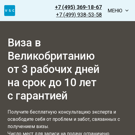
+7 (495) 369-18-67
МЕНЮ
+7 (499) 938-53-58
Виза в
Великобританию
от 3 рабочих дней
на срок до 10 лет
с гарантией
Получите бесплатную консультацию эксперта и
освободите себя от проблем и забот, связанных с
получением визы.
Число мест для записи на подачу ограничено.