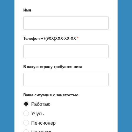
Имя
Телефон +7(9ХХ)ХХХ-ХХ-ХХ
*
В какую страну требуется виза
Ваша ситуация с занятостью
Работаю
Учусь
Пенсионер