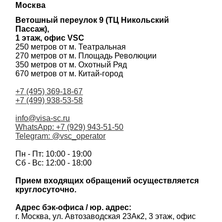
Москва
Ветошный переулок 9 (ТЦ Никольский
Пассаж),
1 этаж, офис VSC
250 метров от м. Театральная
270 метров от м. Площадь Революции
350 метров от м. Охотный Ряд
670 метров от м. Китай-город
+7 (495) 369-18-67
+7 (499) 938-53-58
info@visa-sc.ru
WhatsApp: +7 (929) 943-51-50
Telegram: @vsc_operator
Пн - Пт: 10:00 - 19:00
Сб - Вс: 12:00 - 18:00
Прием входящих обращений осуществляется
круглосуточно.
Адрес бэк-офиса / юр. адрес:
г. Москва, ул. Автозаводская 23Ак2, 3 этаж, офис