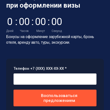
при оформлении визы
0
:
0
0
:
0
0
:
0
0
Дней
Часов
Минут
Секунд
Бонусы на оформление зарубежной карты,
бронь
отеля, аренду авто, туры, экскурсии.
Телефон +7 (XXX) XXX-XX-XX *
Воспользоваться
предложением