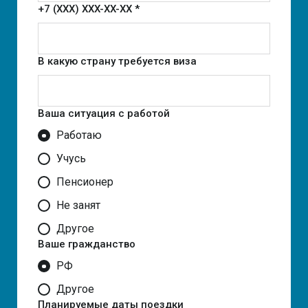
+7 (XXX) XXX-XX-XX *
В какую страну требуется виза
Ваша ситуация с работой
Работаю
Учусь
Пенсионер
Не занят
Другое
Ваше гражданство
РФ
Другое
Планируемые даты поездки