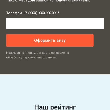
Число мест для записи на подачу ограничено.
Телефон +7 (XXX) XXX-XX-XX *
Оформить визу
Нажимая на кнопку, вы даете согласие на
обработку
персональных данных
Наш рейтинг