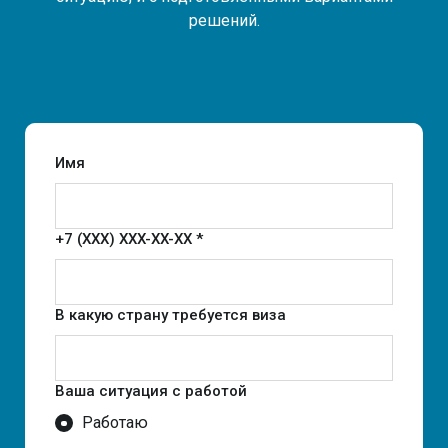
решений.
Имя
+7 (XXX) XXX-XX-XX *
В какую страну требуется виза
Ваша ситуация с работой
Работаю