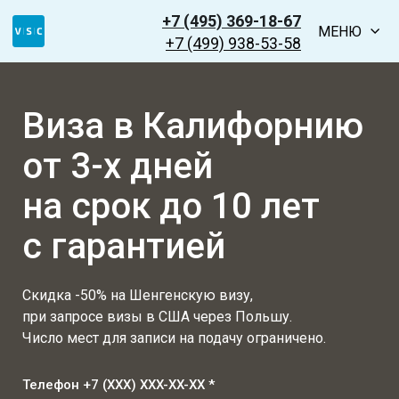
+7 (495) 369-18-67
МЕНЮ
+7 (499) 938-53-58
Виза в Калифорнию
от 3-х дней
на срок до 10 лет
с гарантией
Скидка -50% на Шенгенскую визу,
при запросе визы в США через Польшу.
Число мест для записи на подачу ограничено.
Телефон +7 (XXX) XXX-XX-XX *