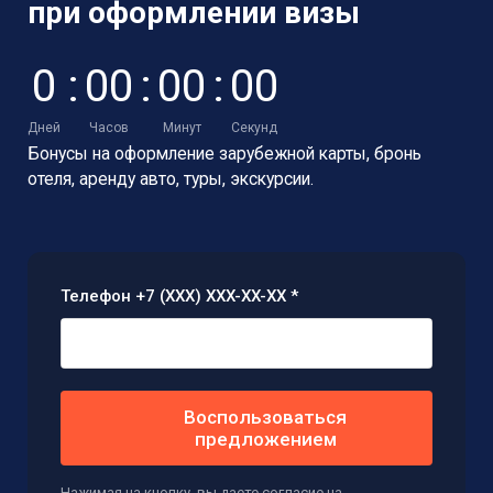
при оформлении визы
0
:
0
0
:
0
0
:
0
0
Дней
Часов
Минут
Секунд
Бонусы на оформление зарубежной карты,
бронь
отеля, аренду авто, туры, экскурсии.
Телефон +7 (XXX) XXX-XX-XX *
Воспользоваться
предложением
Нажимая на кнопку, вы даете согласие на