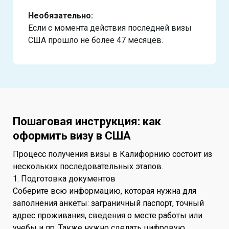
Необязательно:
Если с момента действия последней визы
США прошло не более 47 месяцев.
Пошаговая инструкция: как
оформить визу в США
Процесс получения визы в Калифорнию состоит из
нескольких последовательных этапов.
1. Подготовка документов
Соберите всю информацию, которая нужна для
заполнения анкеты: заграничный паспорт, точный
адрес проживания, сведения о месте работы или
учебы и пр. Также нужно сделать цифровую