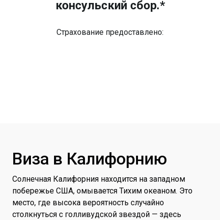
консульский сбор.*
Страхование предоставлено:
Виза в Калифорнию
Солнечная Калифорния находится на западном
побережье США, омывается Тихим океаном. Это
место, где высока вероятность случайно
столкнуться с голливудской звездой — здесь