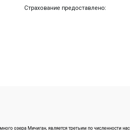
Страхование предоставлено:
много озера Мичиган, является третьим по численности на