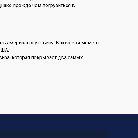
нако прежде чем погрузиться в
ить американскую визу. Ключевой момент
США.
виза, которая покрывает два самых