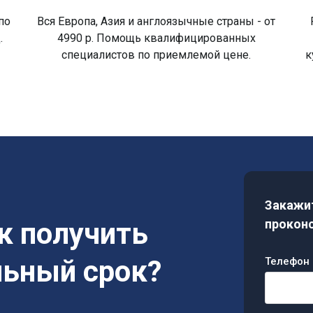
по
Вся Европа, Азия и англоязычные страны - от
.
4990 р. Помощь квалифицированных
специалистов по приемлемой цене.
к
Закажит
ак получить
проконс
льный срок?
Телефон 