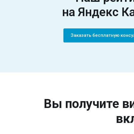
на Яндекс К
Заказать бесплатную конс
Вы получите ви
вк