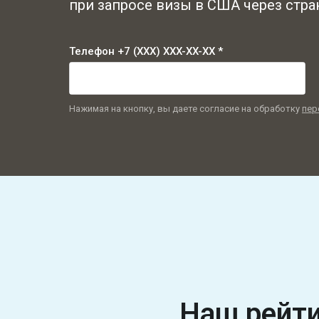
при запросе визы в США через стр
Телефон +7 (XXX) XXX-XX-XX *
Нажимая на кнопку, вы даете согласие на обработку
пер
Наш рейт