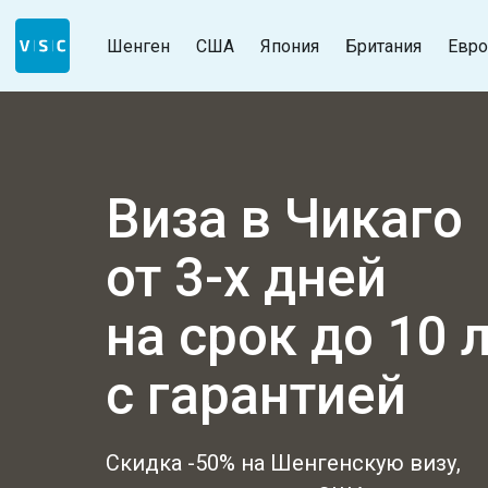
Шенген
США
Япония
Британия
Евро
Виза в Чикаго
от 3-х дней
на срок до 10 
с гарантией
Скидка -50% на Шенгенскую визу,