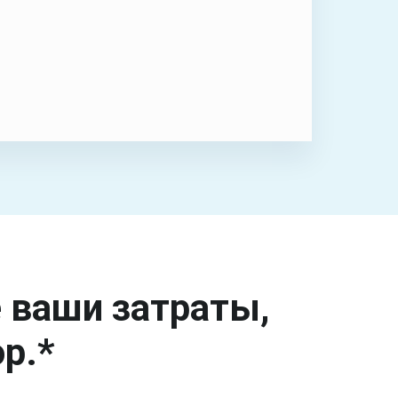
е ваши затраты,
р.*