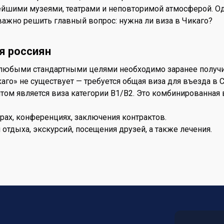
йшими музеями, театрами и неповторимой атмосферой. Од
важно решить главный вопрос: нужна ли виза в Чикаго?
я россиян
 любыми стандартными целями необходимо заранее получ
каго» не существует — требуется общая виза для въезда в 
м является виза категории B1/B2. Это комбинированная 
орах, конференциях, заключения контрактов.
я отдыха, экскурсий, посещения друзей, а также лечения.