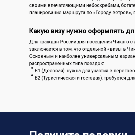
своими впечатляющими небоскребами, богате
планирование маршрута по «Городу ветров», 
Какую визу нужно оформлять дл
Для граждан России для посещения Чикаго с
заключается в том, что отдельной «визы в Чи
Основным и наиболее универсальным варианто
распространенных типа поездок:
B1 (Деловая): нужна для участия в перегов
B2 (Туристическая и гостевая): требуется дл