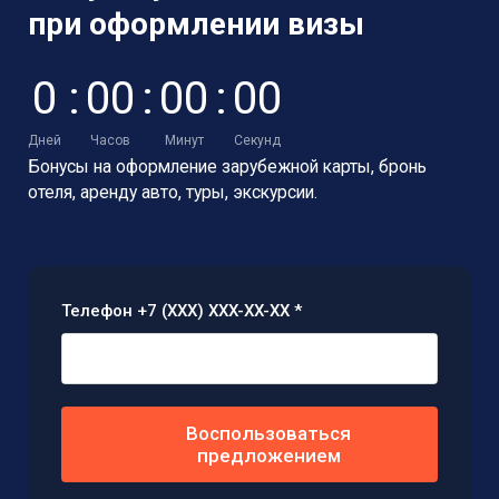
при оформлении визы
0
:
0
0
:
0
0
:
0
0
Дней
Часов
Минут
Секунд
Бонусы на оформление зарубежной карты,
бронь
отеля, аренду авто, туры, экскурсии.
Телефон +7 (XXX) XXX-XX-XX *
Воспользоваться
предложением