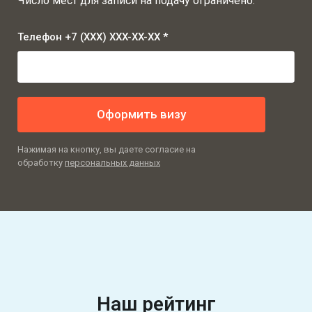
Число мест для записи на подачу ограничено.
Телефон +7 (XXX) XXX-XX-XX *
Оформить визу
Нажимая на кнопку, вы даете согласие на
обработку
персональных данных
Наш рейтинг