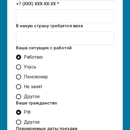
+7 (XXX) XXX-XX-XX *
В какую страну требуется виза
Ваша ситуация с работой
Работаю
Учусь
Пенсионер
Не занят
Другое
Ваше гражданство
РФ
Другое
Планируемые даты поездки