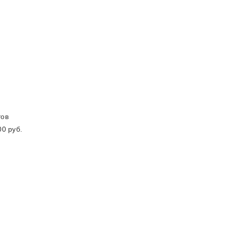
тов
0 руб.