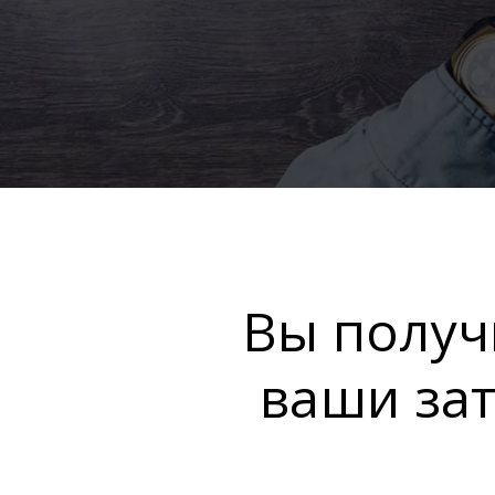
Вы получ
ваши зат