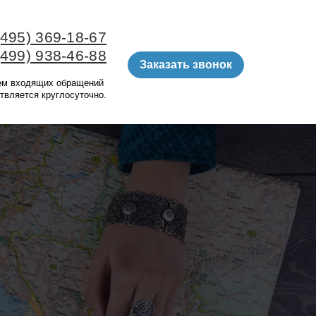
(495) 369-18-67
(499) 938-46-88
Заказать звонок
ем входящих обращений
твляется круглосуточно.