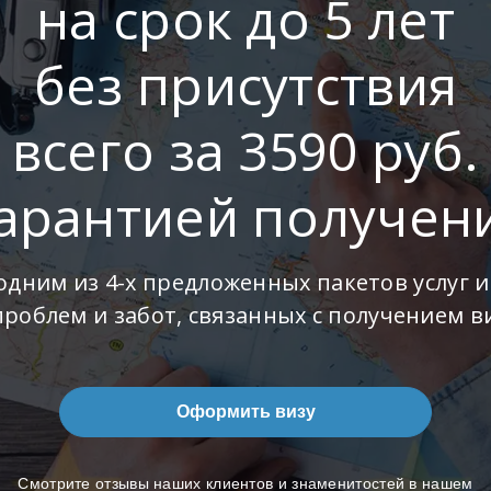
на срок до 5 лет
без присутствия
всего за 3590 руб.
гарантией получен
одним из 4-х предложенных пакетов услуг и
проблем и забот, связанных с получением в
Оформить визу
Смотрите отзывы наших клиентов и знаменитостей в нашем