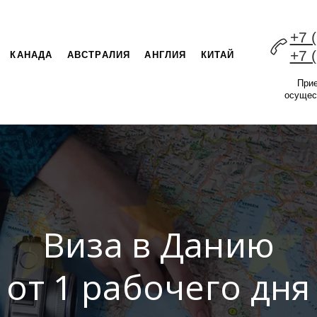
+7 
+7 
КАНАДА
АВСТРАЛИЯ
АНГЛИЯ
КИТАЙ
При
осущес
Виза в Данию
от 1 рабочего дня