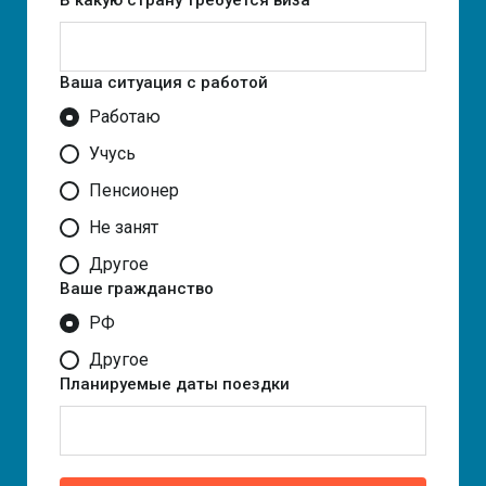
В какую страну требуется виза
Ваша ситуация с работой
Работаю
Учусь
Пенсионер
Не занят
Другое
Ваше гражданство
РФ
Другое
Планируемые даты поездки