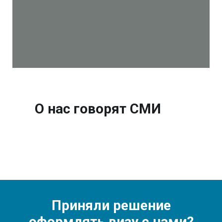
О нас говорят СМИ
Приняли решение
оформлять визу с нами?