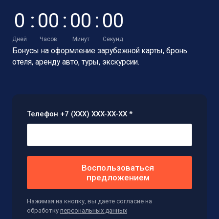
0
:
0
0
:
0
0
:
0
0
Дней
Часов
Минут
Секунд
Бонусы на оформление зарубежной карты,
бронь
отеля, аренду авто, туры, экскурсии.
Телефон +7 (XXX) XXX-XX-XX *
Воспользоваться
предложением
Нажимая на кнопку, вы даете согласие на
обработку
персональных данных