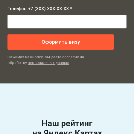
Телефон +7 (XXX) XXX-XX-XX *
Оформить визу
Нажимая на кнопку, вы даете согласие на
обработку
персональных данных
Наш рейтинг
на Яндекс Картах