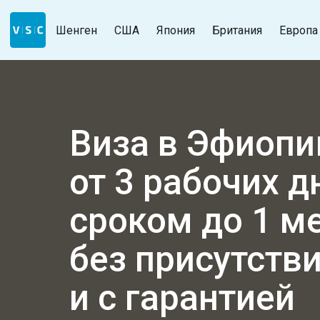
Шенген
США
Япония
Британия
Европа
Виза в Эфиоп
от 3 рабочих 
сроком до 1 м
без присутств
и с гарантией