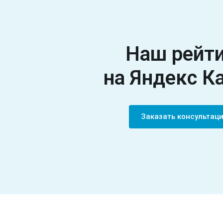
Наш рейт
на Яндекс К
Заказать консульта