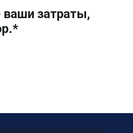
е ваши затраты,
р.*