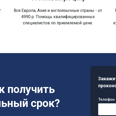
г
Вся Европа, Азия и англоязычные страны - от
4990 р. Помощь квалифицированных
специалистов по приемлемой цене.
к
Закажит
ак получить
проконс
льный срок?
Телефон 