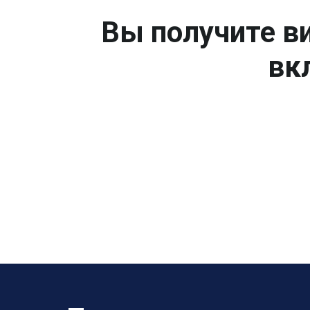
Вы получите ви
вк