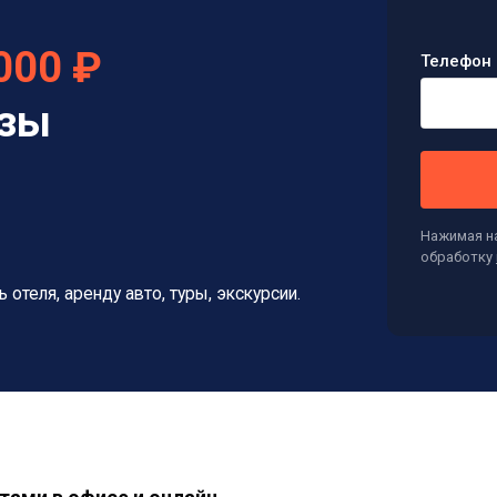
000 ₽
Телефон 
изы
Нажимая на
обработку
ь отеля, аренду авто, туры, экскурсии.