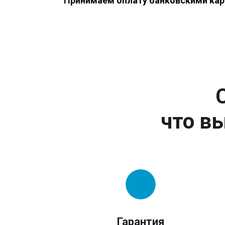
Принимаем оплату банковскими кар
что вы
Гарантия