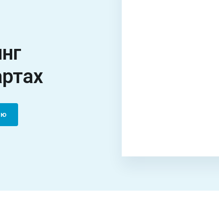
инг
артах
цию