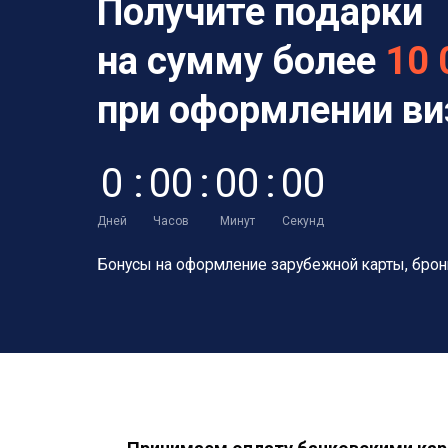
Получите подарки
на сумму более
10 
при оформлении в
0
:
0
0
:
0
0
:
0
0
Дней
Часов
Минут
Секунд
Бонусы на оформление зарубежной карты,
брон