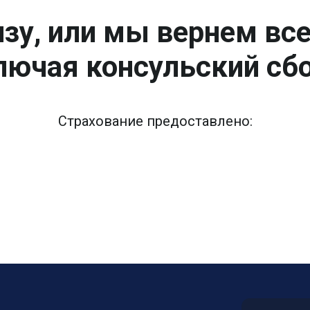
зу, или мы вернем вс
лючая консульский сбо
Страхование предоставлено: