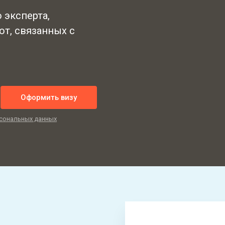
 эксперта,
от, связанных с
Оформить визу
сональных данных