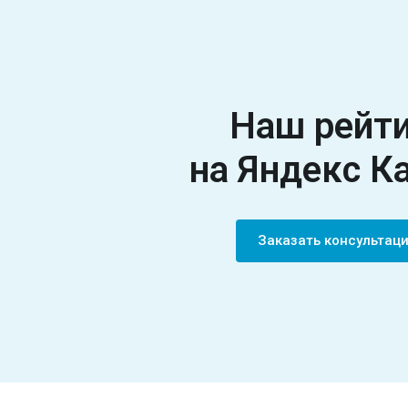
Наш рейт
на Яндекс К
Заказать консульта