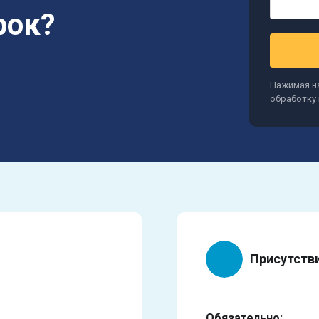
рок?
Нажимая на
обработку
Присутств
Обязательно: