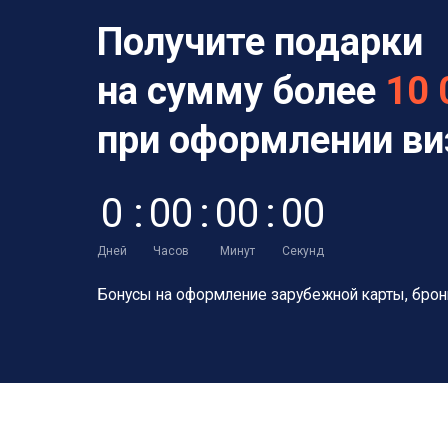
Получите подарки
на сумму более
10 
при оформлении в
0
:
0
0
:
0
0
:
0
0
Дней
Часов
Минут
Секунд
Бонусы на оформление зарубежной карты,
брон