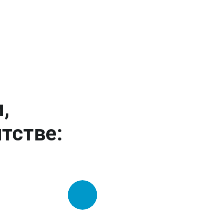
,
тстве: