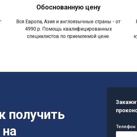
Обоснованную цену
г
Вся Европа, Азия и англоязычные страны - от
4990 р. Помощь квалифицированных
специалистов по приемлемой цене.
к
Закажит
ак получить
проконс
 на
Телефон 