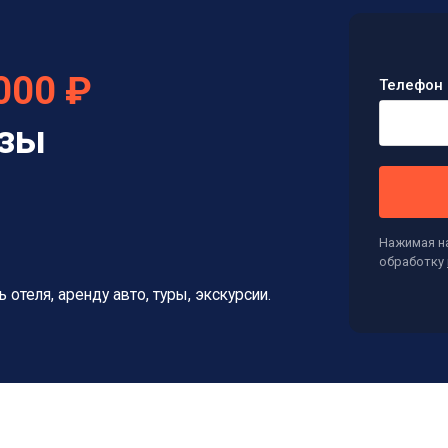
000 ₽
Телефон 
изы
Нажимая на
обработку
ь отеля, аренду авто, туры, экскурсии.