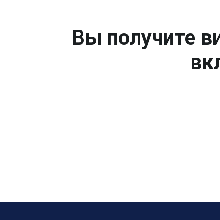
Вы получите ви
вк