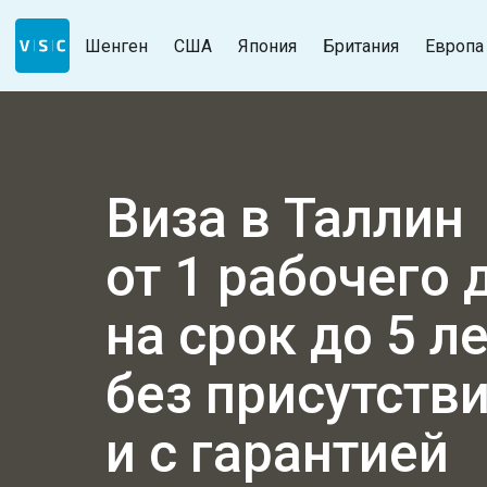
Шенген
США
Япония
Британия
Европа
Виза в Таллин
от 1 рабочего 
на срок до 5 л
без присутств
и с гарантией