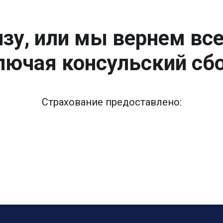
зу, или мы вернем вс
лючая консульский сбо
Страхование предоставлено: