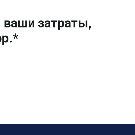
е ваши затраты,
р.*