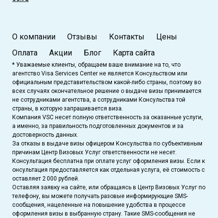
О компании
Отзывы
Контакты
Цены
Оплата
Акции
Блог
Карта сайта
* Уважаемые клиенты, обращаем ваше внимание на то, что
агентство Visa Services Center не является Консульством или
официальным представительством какой-либо страны, поэтому во
всех случаях окончательное решение о выдаче визы принимается
не сотрудниками агентства, а сотрудниками Консульства той
страны, в которую запрашивается виза.
Компания VSC несет полную ответственность за оказанные услуги,
а именно, за правильность подготовленных документов и за
достоверность данных.
За отказы в выдаче визы офицером Консульства по субъективным
причинам Центр Визовых Услуг ответственности не несет.
Консультация бесплатна при оплате услуг оформления визы. Если к
онсультация предоставляется как отдельная услуга, её стоимость с
оставляет 2 000 рублей.
Оставляя заявку на сайте, или обращаясь в Центр Визовых Услуг по
телефону, вы можете получать разовые информирующие SMS-
сообщения, нацеленные на повышение удобства в процессе
оформления визы в выбранную страну. Такие SMS-сообщения не