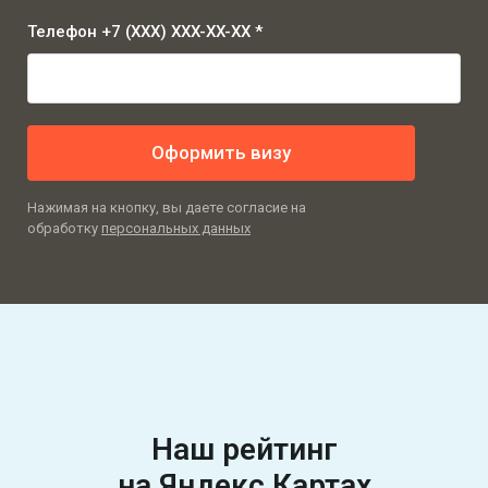
Телефон +7 (XXX) XXX-XX-XX *
Оформить визу
Нажимая на кнопку, вы даете согласие на
обработку
персональных данных
Наш рейтинг
на Яндекс Картах