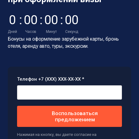
0
:
0
0
:
0
0
:
0
0
Дней
Часов
Минут
Секунд
Бонусы на оформление зарубежной карты,
бронь
отеля, аренду авто, туры, экскурсии.
Телефон +7 (XXX) XXX-XX-XX *
Воспользоваться
предложением
Нажимая на кнопку, вы даете согласие на