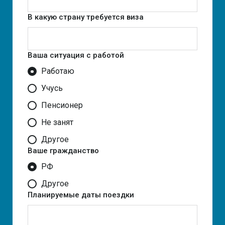
В какую страну требуется виза
Ваша ситуация с работой
Работаю
Учусь
Пенсионер
Не занят
Другое
Ваше гражданство
РФ
Другое
Планируемые даты поездки