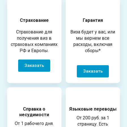
Страхование
Гарантия
Страхование для
Виза будет у вас, или
получения виз в
мы вернем все
страховых компаниях
расходы, включая
РФ и Европы.
сборы*
Заказать
Заказать
Справка о
Языковые переводы
несудимости
От 200 руб. за 1
От 1 рабочего дня.
страницу. Есть