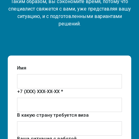
Таким образом, вы сэкономите время, потому что
специалист свяжется с вами, уже представляя вашу
ситуацию, и с подготовленными вариантами
решений.
Имя
+7 (XXX) XXX-XX-XX *
В какую страну требуется виза
Ваша ситуация с работой