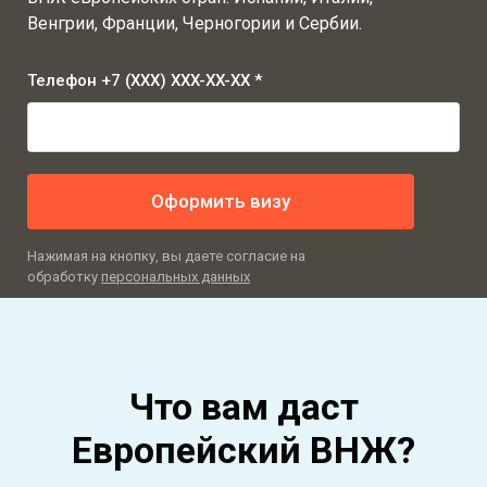
Венгрии, Франции, Черногории и Сербии.
Телефон +7 (XXX) XXX-XX-XX *
Оформить визу
Нажимая на кнопку, вы даете согласие на
обработку
персональных данных
Что вам даст
Европейский ВНЖ?