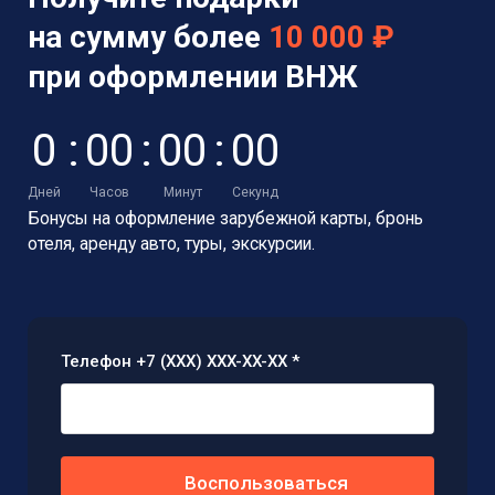
на сумму более
10 000 ₽
при оформлении ВНЖ
0
:
0
0
:
0
0
:
0
0
Дней
Часов
Минут
Секунд
Бонусы на оформление зарубежной карты,
бронь
отеля, аренду авто, туры, экскурсии.
Телефон +7 (XXX) XXX-XX-XX *
Воспользоваться