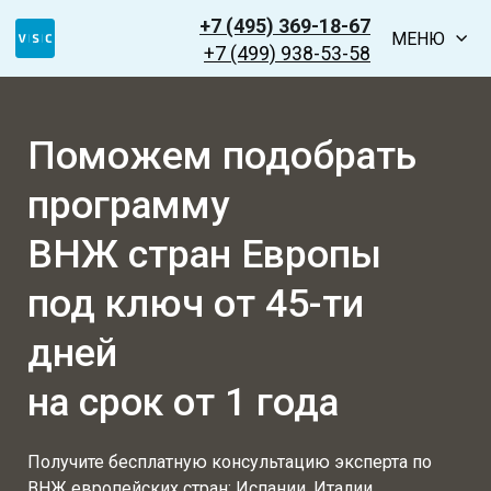
+7 (495) 369-18-67
МЕНЮ
+7 (499) 938-53-58
Поможем подобрать
программу
ВНЖ стран Европы
под ключ от 45-ти
дней
на срок от 1 года
Получите бесплатную консультацию эксперта по
ВНЖ европейских стран: Испании, Италии,