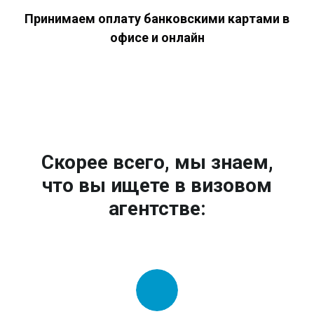
Принимаем оплату банковскими картами в
офисе и онлайн
Скорее всего, мы знаем,
что вы ищете в визовом
агентстве: