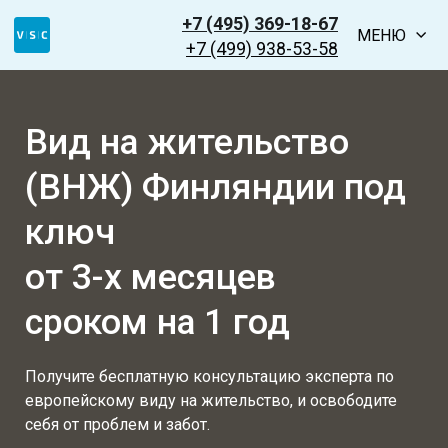
+7 (495) 369-18-67
МЕНЮ
+7 (499) 938-53-58
Вид на жительство
(ВНЖ) Финляндии
под
ключ
от 3-х месяцев
сроком на 1 год
Получите бесплатную консультацию эксперта по
европейскому виду на жительство, и освободите
себя от проблем и забот.