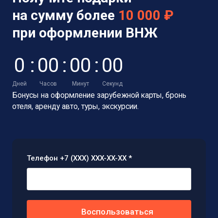
на сумму более
10 000 ₽
при оформлении ВНЖ
0
:
0
0
:
0
0
:
0
0
Дней
Часов
Минут
Секунд
Бонусы на оформление зарубежной карты,
бронь
отеля, аренду авто, туры, экскурсии.
Телефон +7 (XXX) XXX-XX-XX *
Воспользоваться