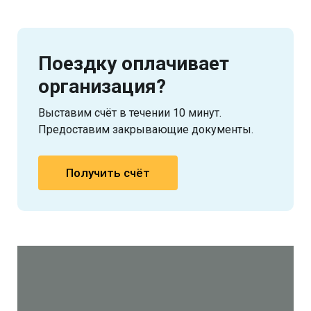
Поездку оплачивает
организация?
Выставим счёт в течении 10 минут.
Предоставим закрывающие документы.
Получить счёт