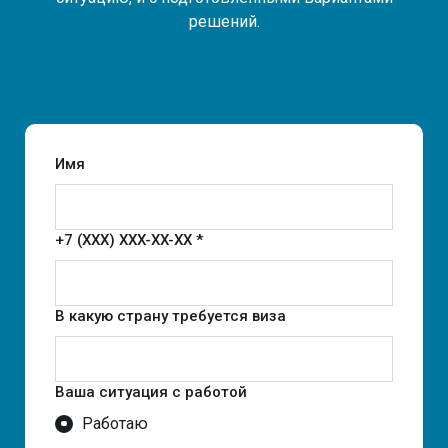
решений.
Имя
+7 (XXX) XXX-XX-XX *
В какую страну требуется виза
Ваша ситуация с работой
Работаю