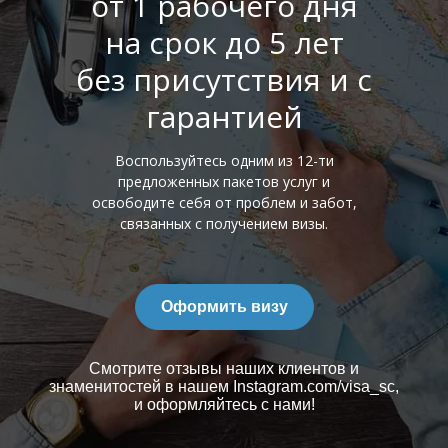
от 1 рабочего дня
на срок до 5 лет
без присутствия и с
гарантией
Воспользуйтесь одним из 12-ти
предложенных пакетов услуг и
освободите себя от проблем и забот,
связанных с получением визы.
Оформить визу
Смотрите отзывы наших клиентов и
знаменитостей в нашем Instagram.com/visa_sc,
и оформляйтесь с нами!