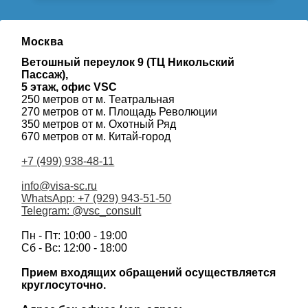
Москва
Ветошный переулок 9 (ТЦ Никольский
Пассаж),
5 этаж, офис VSC
250 метров от м. Театральная
270 метров от м. Площадь Революции
350 метров от м. Охотный Ряд
670 метров от м. Китай-город
+7 (499) 938-48-11
info@visa-sc.ru
WhatsApp: +7 (929) 943-51-50
Telegram: @vsc_consult
Пн - Пт: 10:00 - 19:00
Сб - Вс: 12:00 - 18:00
Прием входящих обращений осуществляется
круглосуточно.