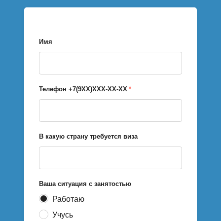
Имя
Телефон +7(9ХХ)ХХХ-ХХ-ХХ
*
В какую страну требуется виза
Ваша ситуация с занятостью
Работаю
Учусь