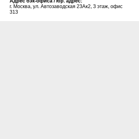
Адрес бэк-офиса / юр. адрес:
г. Москва, ул. Автозаводская 23Ак2, 3 этаж, офис
313