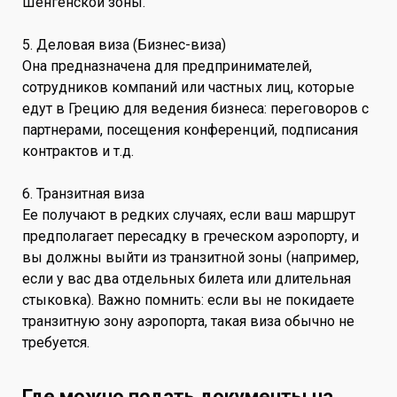
Шенгенской зоны.
5. Деловая виза (Бизнес-виза)
Она предназначена для предпринимателей,
сотрудников компаний или частных лиц, которые
едут в Грецию для ведения бизнеса: переговоров с
партнерами, посещения конференций, подписания
контрактов и т.д.
6. Транзитная виза
Ее получают в редких случаях, если ваш маршрут
предполагает пересадку в греческом аэропорту, и
вы должны выйти из транзитной зоны (например,
если у вас два отдельных билета или длительная
стыковка). Важно помнить: если вы не покидаете
транзитную зону аэропорта, такая виза обычно не
требуется.
Где можно подать документы на