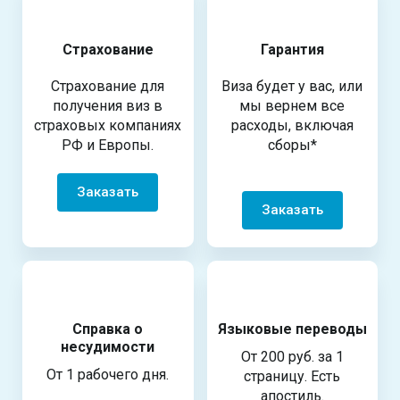
Страхование
Гарантия
Страхование для
Виза будет у вас, или
получения виз в
мы вернем все
страховых компаниях
расходы, включая
РФ и Европы.
сборы*
Заказать
Заказать
Справка о
Языковые переводы
несудимости
От 200 руб. за 1
От 1 рабочего дня.
страницу. Есть
апостиль.