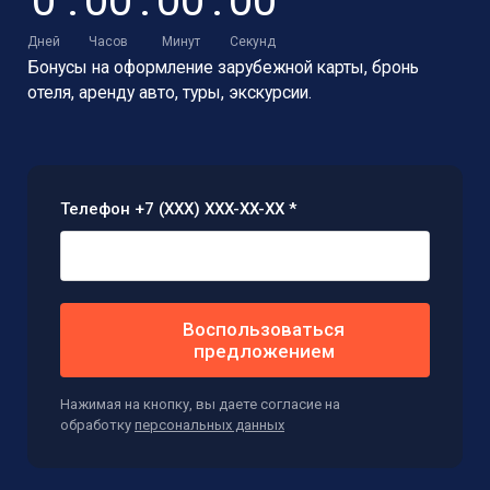
0
:
0
0
:
0
0
:
0
0
Дней
Часов
Минут
Секунд
Бонусы на оформление зарубежной карты,
бронь
отеля, аренду авто, туры, экскурсии.
Телефон +7 (XXX) XXX-XX-XX *
Воспользоваться
предложением
Нажимая на кнопку, вы даете согласие на
обработку
персональных данных