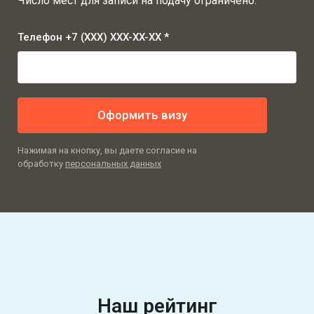
Число мест для записи на подачу ограничено.
Телефон +7 (XXX) XXX-XX-XX *
Оформить визу
Нажимая на кнопку, вы даете согласие на
обработку
персональных данных
Наш рейтинг