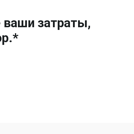
е ваши затраты,
р.*