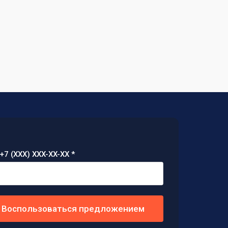
+7 (XXX) XXX-XX-XX *
Воспользоваться предложением