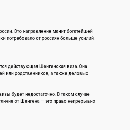
России. Это направление манит богатейшей
ки потребовало от россиян больше усилий.
ится действующая Шенгенская виза. Она
ей или родственников, а также деловых
визы будет недостаточно. В таком случае
тличие от Шенгена — это право непрерывно