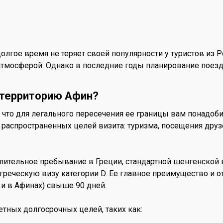
 долгое время не теряет своей популярности у туристов из 
атмосферой. Однако в последние годы планирование поезд
 территорию Афин?
, что для легального пересечения ее границы вам понадоб
аспространенных целей визита: туризма, посещения друз
длительное пребывание в Греции, стандартной шенгенской 
греческую визу категории D. Ее главное преимущество и о
е и в Афинах) свыше 90 дней.
етных долгосрочных целей, таких как: