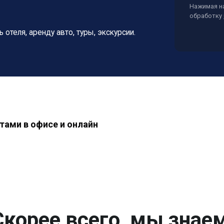
Нажимая на
обработку
ь отеля, аренду авто, туры, экскурсии.
тами в офисе и онлайн
Скорее всего, мы знаем