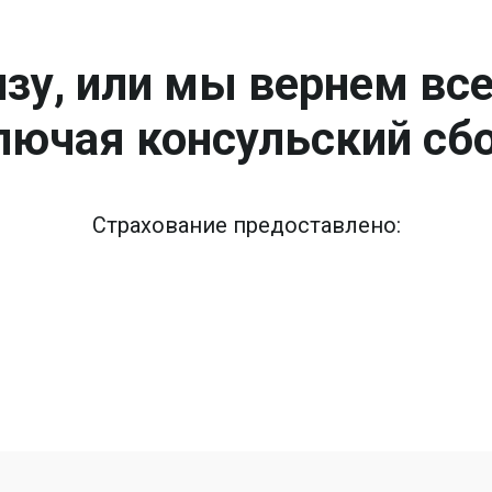
зу, или мы вернем вс
лючая консульский сбо
Страхование предоставлено: