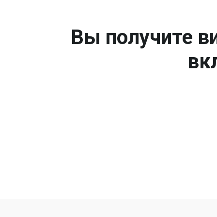
Вы получите ви
вк