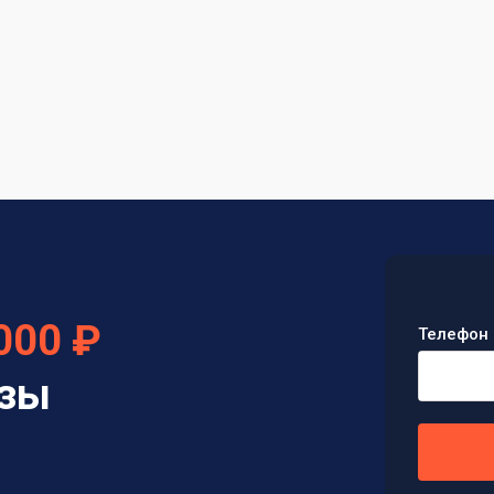
000 ₽
Телефон 
изы