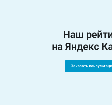
Наш рейт
на Яндекс К
Заказать консульта