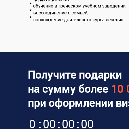
обучение в греческом учебном заведении,
воссоединение с семьей,
прохождение длительного курса лечения.
Получите подарки
на сумму более
10 
при оформлении в
0
:
0
0
:
0
0
:
0
0