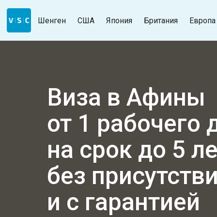
Шенген
США
Япония
Британия
Европа
Виза в Афины
от 1 рабочего 
на срок до 5 л
без присутств
и с гарантией