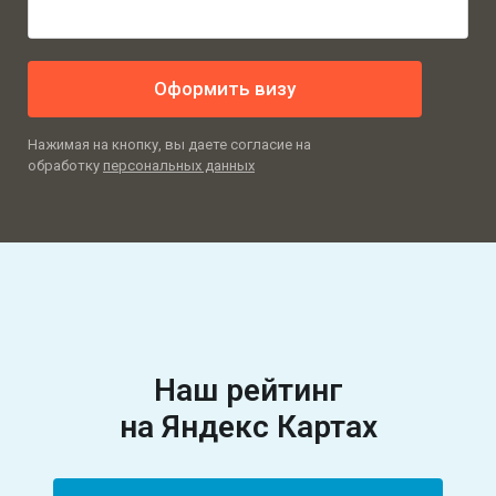
Оформить визу
Нажимая на кнопку, вы даете согласие на
обработку
персональных данных
Наш рейтинг
на Яндекс Картах