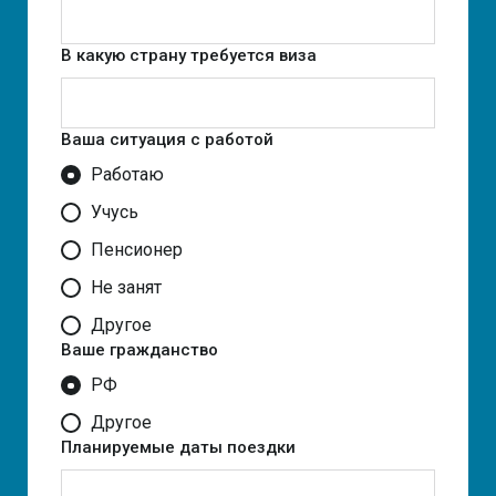
В какую страну требуется виза
Ваша ситуация с работой
Работаю
Учусь
Пенсионер
Не занят
Другое
Ваше гражданство
РФ
Другое
Планируемые даты поездки