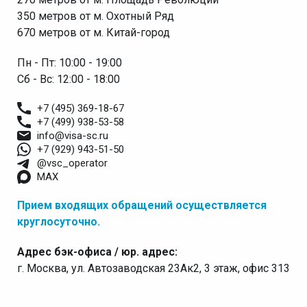
350 метров от м. Охотный Ряд
670 метров от м. Китай-город
Пн - Пт: 10:00 - 19:00
Сб - Вс: 12:00 - 18:00
+7 (495) 369-18-67
+7 (499) 938-53-58
info@visa-sc.ru
+7 (929) 943-51-50
@vsc_operator
MAX
Прием входящих обращений осуществляется
круглосуточно.
Адрес бэк-офиса / юр. адрес:
г. Москва, ул. Автозаводская 23Ак2, 3 этаж, офис 313