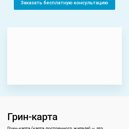
Заказать бесплатную консультацию
Грин-карта
Грин-карта (карта постоянного жителя) — это