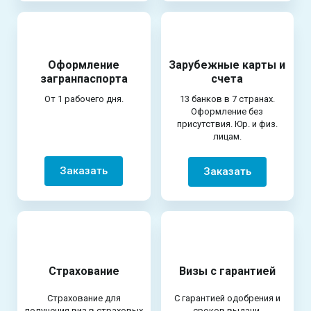
Оформление
Зарубежные карты и
загранпаспорта
счета
От 1 рабочего дня.
13 банков в 7 странах.
Оформление без
присутствия. Юр. и физ.
лицам.
Заказать
Заказать
Страхование
Визы с гарантией
Страхование для
С гарантией одобрения и
получения виз в страховых
сроков выдачи.