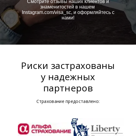
Смотрите отзывы наших клиентов и
знаменитостей в нашем
Instagram.com/visa_sc, и оформляйтесь с
нами!
Риски застрахованы
у надежных
партнеров
Страхование предоставлено: