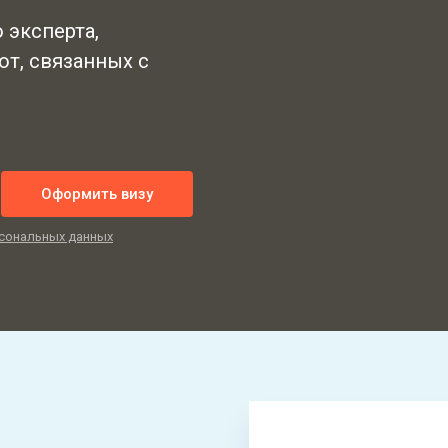
 эксперта,
от, связанных с
Оформить визу
сональных данных