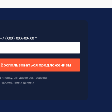
+7 (XXX) XXX-XX-XX *
Воспользоваться предложением
 кнопку, вы даете согласие на
персональных данных