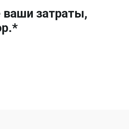
е ваши затраты,
р.*