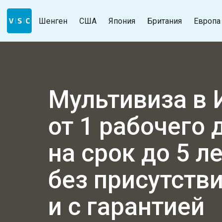
Шенген
США
Япония
Британия
Европа
Мультивиза в
от 1 рабочего 
на срок до 5 л
без присутств
и с гарантией