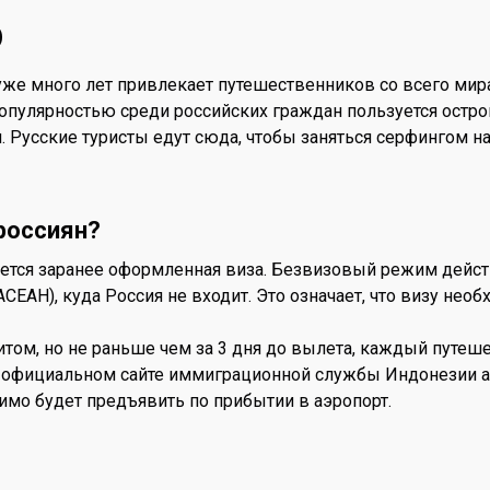
ю
уже много лет привлекает путешественников со всего ми
пулярностью среди российских граждан пользуется остров
Русские туристы едут сюда, чтобы заняться серфингом на
россиян?
ется заранее оформленная виза. Безвизовый режим действ
ЕАН), куда Россия не входит. Это означает, что визу необ
итом, но не раньше чем за 3 дня до вылета, каждый путеш
фициальном сайте иммиграционной службы Индонезии allind
имо будет предъявить по прибытии в аэропорт.