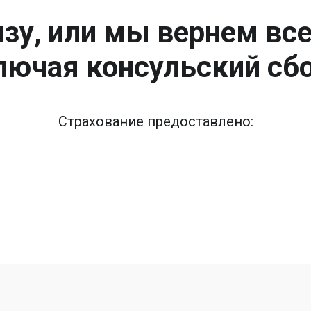
зу, или мы вернем вс
лючая консульский сбо
Страхование предоставлено: