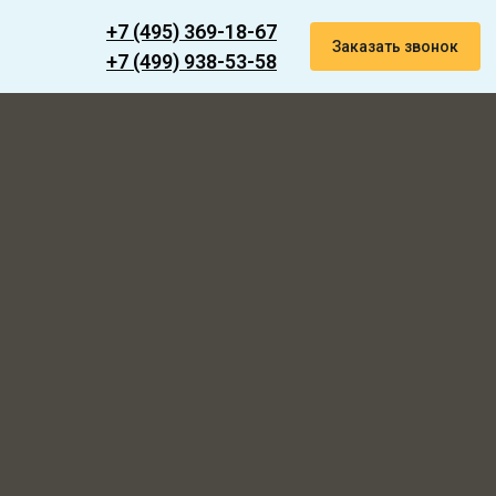
+7 (495) 369-18-67
Заказать звонок
+7 (499) 938-53-58