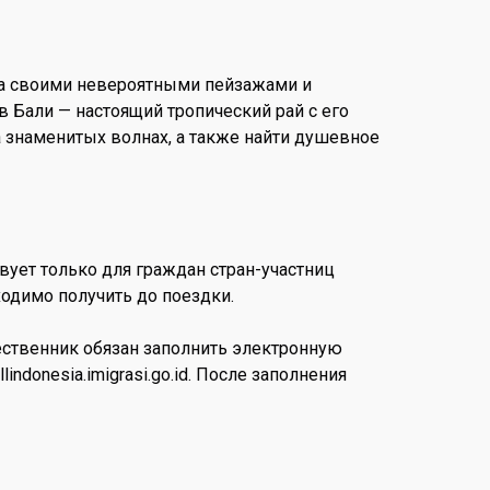
ра своими невероятными пейзажами и
 Бали — настоящий тропический рай с его
 знаменитых волнах, а также найти душевное
ует только для граждан стран-участниц
ходимо получить до поездки.
ественник обязан заполнить электронную
onesia.imigrasi.go.id. После заполнения