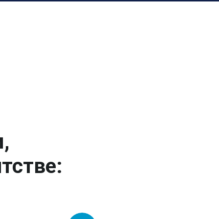
,
тстве: