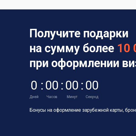
Получите подарки
на сумму более
10 
при оформлении в
0
:
0
0
:
0
0
:
0
0
Дней
Часов
Минут
Секунд
Бонусы на оформление зарубежной карты,
брон