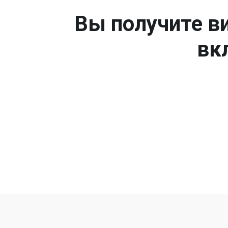
Вы получите ви
вк