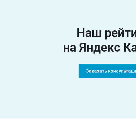
Наш рейт
на Яндекс К
Заказать консульта