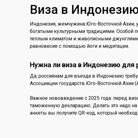
Виза в Индонези
Индонезия, жемчужина Юго-Восточной Азии, 
богатыми культурными традициями. Особой по
теплым климатом и живописными джунглями. 
равновесие с помощью йоги и медитации.
Нужна ли виза в Индонезию для 
Да, россиянам для въезда в Индонезию требу
Ассоциации государств Юго-Восточной Азии (АС
Важное нововведение с 2025 года: перед виз
таможенную декларацию. Делать это надо на о
анкеты вы получите QR-код, который необход