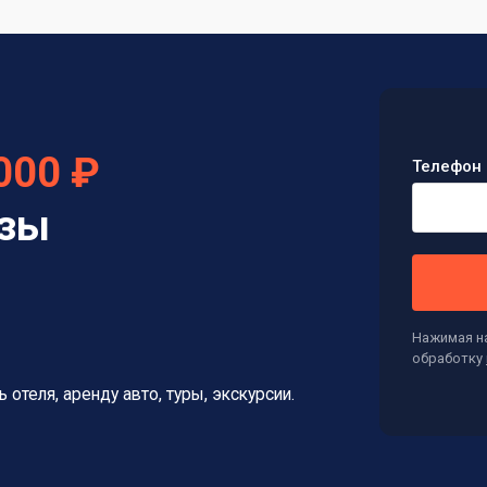
000 ₽
Телефон 
изы
Нажимая на
обработку
ь отеля, аренду авто, туры, экскурсии.