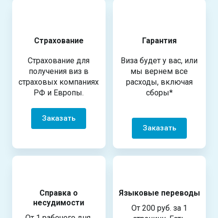
Страхование
Гарантия
Страхование для
Виза будет у вас, или
получения виз в
мы вернем все
страховых компаниях
расходы, включая
РФ и Европы.
сборы*
Заказать
Заказать
Справка о
Языковые переводы
несудимости
От 200 руб. за 1
От 1 рабочего дня.