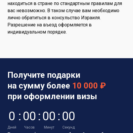
находиться в стране по стандартным правилам для
вас невозможно. В таком случае вам необходимо
лично обратиться в консульство Израиля.
Разрешение на въезд оформляется в
индивидуальном порядке.
Получите подарки
на сумму более
10 000 ₽
при оформлении визы
0
:
0
0
:
0
0
:
0
0
Дней
Часов
Минут
Секунд