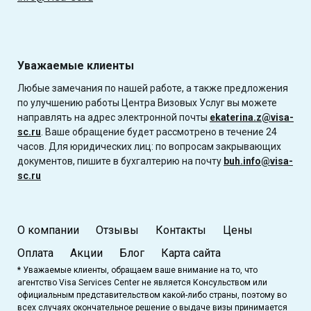
Уважаемые клиенты
Любые замечания по нашей работе, а также предложения
по улучшению работы Центра Визовых Услуг вы можете
направлять на адрес электронной почты
ekaterina.z@visa-
sc.ru
. Ваше обращение будет рассмотрено в течение 24
часов. Для юридических лиц: по вопросам закрывающих
документов, пишите в бухгалтерию на почту
buh.info@visa-
sc.ru
О компании
Отзывы
Контакты
Цены
Оплата
Акции
Блог
Карта сайта
* Уважаемые клиенты, обращаем ваше внимание на то, что
агентство Visa Services Center не является Консульством или
официальным представительством какой-либо страны, поэтому во
всех случаях окончательное решение о выдаче визы принимается