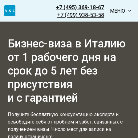
+7 (495) 369-18-67
МЕНЮ
+7 (499) 938-53-58
Бизнес-виза в Италию
от 1 рабочего дня на
срок до 5 лет без
присутствия
и с гарантией
Получите бесплатную консультацию эксперта и
освободите себя от проблем и забот, связанных с
получением визы. Число мест для записи на
подачу ограничено!