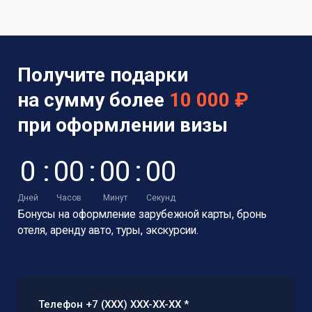
Получите подарки
на сумму более
10 000 ₽
при оформлении визы
0
:
0
0
:
0
0
:
0
0
Дней
Часов
Минут
Секунд
Бонусы на оформление зарубежной карты,
бронь
отеля, аренду авто, туры, экскурсии.
Телефон +7 (XXX) XXX-XX-XX *