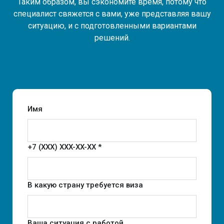
Таким образом, вы сэкономите время, потому что
специалист свяжется с вами, уже представляя вашу
ситуацию, и с подготовленными вариантами
решений.
Имя
+7 (XXX) XXX-XX-XX *
В какую страну требуется виза
Ваша ситуация с работой