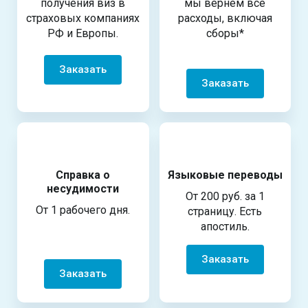
получения виз в
мы вернем все
страховых компаниях
расходы, включая
РФ и Европы.
сборы*
Заказать
Заказать
Справка о
Языковые переводы
несудимости
От 200 руб. за 1
От 1 рабочего дня.
страницу. Есть
апостиль.
Заказать
Заказать