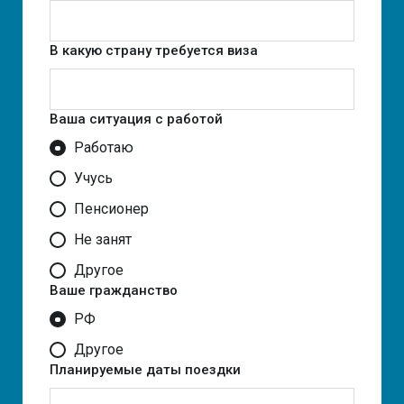
В какую страну требуется виза
Ваша ситуация с работой
Работаю
Учусь
Пенсионер
Не занят
Другое
Ваше гражданство
РФ
Другое
Планируемые даты поездки