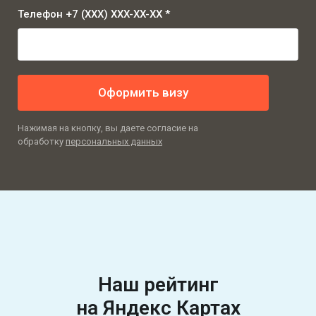
Телефон +7 (XXX) XXX-XX-XX *
Оформить визу
Нажимая на кнопку, вы даете согласие на
обработку
персональных данных
Наш рейтинг
на
Яндекс Картах