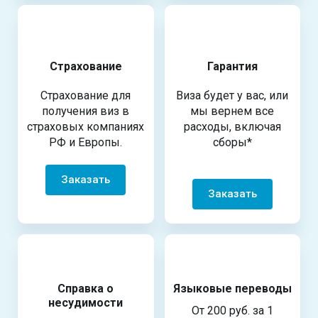
Страхование
Гарантия
Страхование для
Виза будет у вас, или
получения виз в
мы вернем все
страховых компаниях
расходы, включая
РФ и Европы.
сборы*
Заказать
Заказать
Справка о
Языковые переводы
несудимости
От 200 руб. за 1