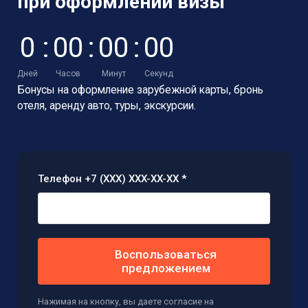
при оформлении визы
0
:
0
0
:
0
0
:
0
0
Дней
Часов
Минут
Секунд
Бонусы на оформление зарубежной карты,
бронь
отеля, аренду авто, туры, экскурсии.
Телефон +7 (XXX) XXX-XX-XX *
Воспользоваться
предложением
Нажимая на кнопку, вы даете согласие на