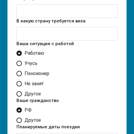
В какую страну требуется виза
Ваша ситуация с работой
Работаю
Учусь
Пенсионер
Не занят
Другое
Ваше гражданство
РФ
Другое
Планируемые даты поездки