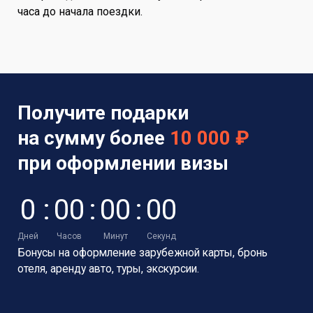
часа до начала поездки.
Получите подарки
на сумму более
10 000 ₽
при оформлении визы
0
:
0
0
:
0
0
:
0
0
Дней
Часов
Минут
Секунд
Бонусы на оформление зарубежной карты,
бронь
отеля, аренду авто, туры, экскурсии.