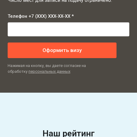
Число мест для записи на подачу ограничено.
Телефон +7 (XXX) XXX-XX-XX *
Оформить визу
Нажимая на кнопку, вы даете согласие на
обработку
персональных данных
Наш рейтинг