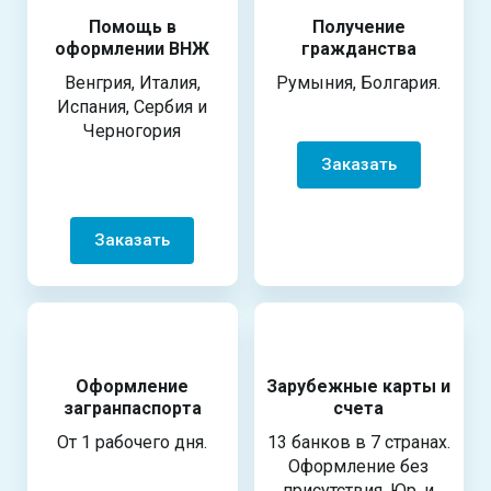
Помощь в
Получение
оформлении ВНЖ
гражданства
Венгрия, Италия,
Румыния, Болгария.
Испания, Сербия и
Черногория
Заказать
Заказать
Оформление
Зарубежные карты и
загранпаспорта
счета
От 1 рабочего дня.
13 банков в 7 странах.
Оформление без
присутствия. Юр. и