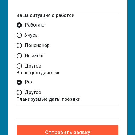
Ваша ситуация с работой
Работаю
Учусь
Пенсионер
Не занят
Другое
Ваше гражданство
РФ
Другое
Планируемые даты поездки
Отправить заявку