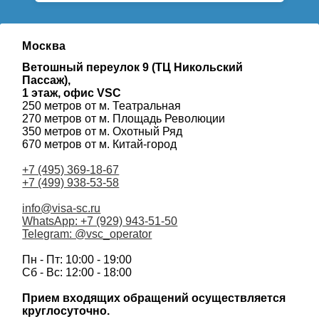
Москва
Ветошный переулок 9 (ТЦ Никольский
Пассаж),
1 этаж, офис VSC
250 метров от м. Театральная
270 метров от м. Площадь Революции
350 метров от м. Охотный Ряд
670 метров от м. Китай-город
+7 (495) 369-18-67
+7 (499) 938-53-58
info@visa-sc.ru
WhatsApp: +7 (929) 943-51-50
Telegram: @vsc_operator
Пн - Пт: 10:00 - 19:00
Сб - Вс: 12:00 - 18:00
Прием входящих обращений осуществляется
круглосуточно.