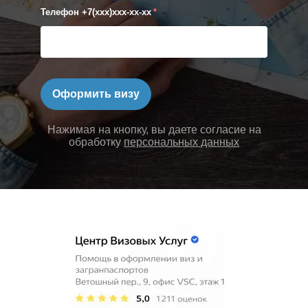
Телефон +7(xxx)xxx-xx-xx
*
Оформить визу
Нажимая на кнопку, вы даете согласие на
обработку
персональных данных