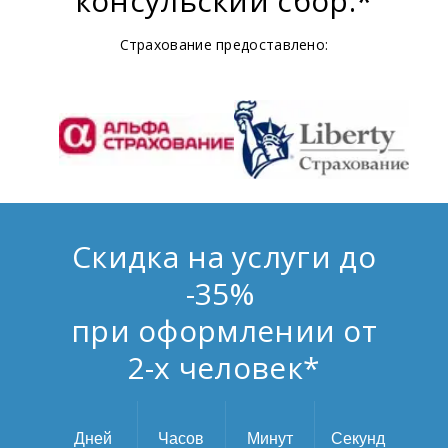
консульский сбор.*
Страхование предоставлено:
Скидка на услуги до
-35%
при оформлении от
2-х человек*
Дней
Часов
Минут
Секунд