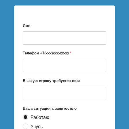
Имя
Телефон +7(xxx)xxx-xx-xx
*
В какую страну требуется виза
Ваша ситуация с занятостью
Работаю
Учусь