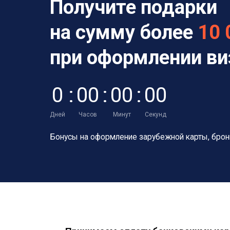
Получите подарки
на сумму более
10 
при оформлении в
0
:
0
0
:
0
0
:
0
0
Дней
Часов
Минут
Секунд
Бонусы на оформление зарубежной карты,
брон