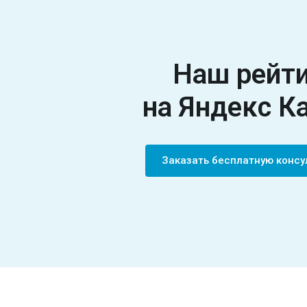
Наш рейт
на
Яндекс К
Заказать бесплатную конс