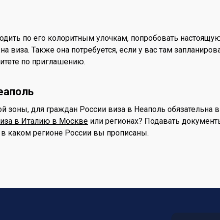
родить по его колоритным улочкам, попробовать настоящую
а виза. Также она потребуется, если у вас там запланиро
ситете по приглашению.
еаполь
й зоны, для граждан России виза в Неаполь обязательна в
иза в Италию в Москве
или регионах? Подавать документ
, в каком регионе России вы прописаны.