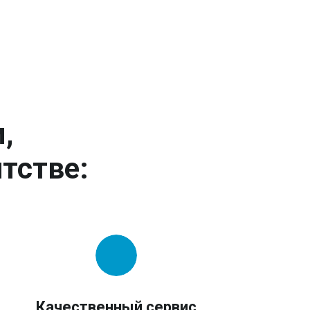
,
тстве:
Качественный сервис