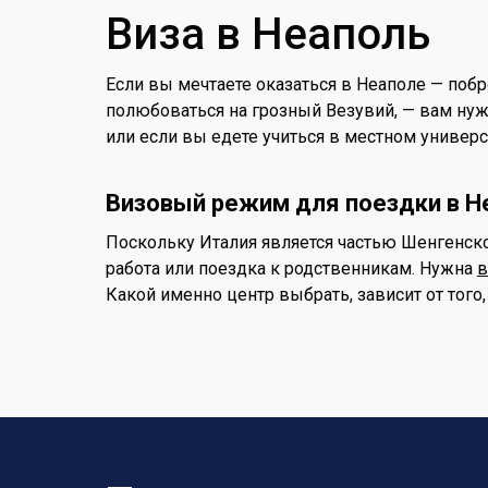
Виза в Неаполь
Если вы мечтаете оказаться в Неаполе — поб
полюбоваться на грозный Везувий, — вам нужн
или если вы едете учиться в местном универ
Визовый режим для поездки в Н
Поскольку Италия является частью Шенгенско
работа или поездка к родственникам. Нужна
в
Какой именно центр выбрать, зависит от того