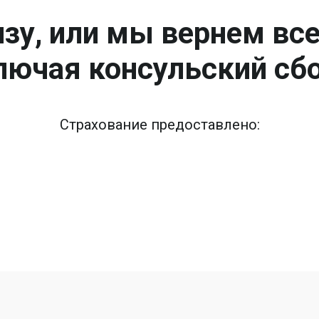
зу, или мы вернем вс
лючая консульский сбо
Страхование предоставлено: