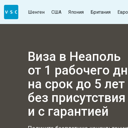
Шенген
США
Япония
Британия
Евро
Виза в Неаполь
от 1 рабочего д
на срок до 5 лет
без присутстви
и с гарантией