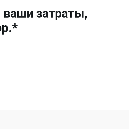
е ваши затраты,
р.*