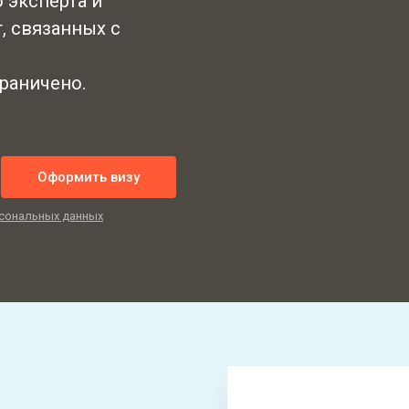
 эксперта и
, связанных с
граничено.
Оформить визу
сональных данных