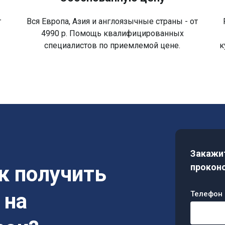
г
Вся Европа, Азия и англоязычные страны - от
в
4990 р. Помощь квалифицированных
специалистов по приемлемой цене.
к
Закажит
ак получить
проконс
 на
Телефон 