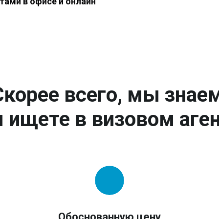
тами в офисе и онлайн
Скорее всего, мы знаем
 ищете в визовом аген
Обоснованную цену