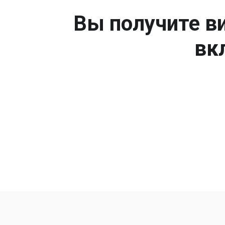
Вы получите ви
вк