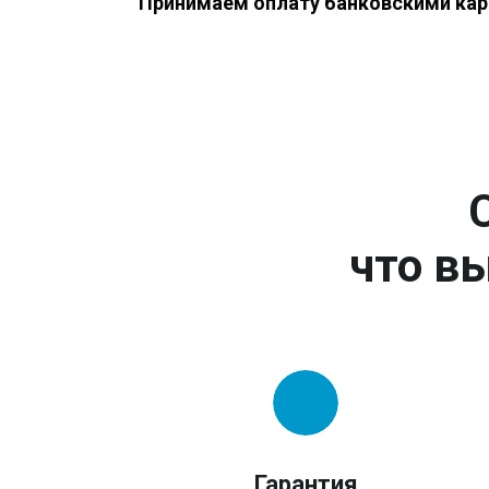
Принимаем оплату банковскими кар
что вы
Гарантия