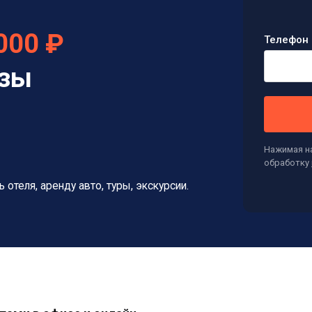
000 ₽
Телефон 
изы
Нажимая на
обработку
ь отеля, аренду авто, туры, экскурсии.