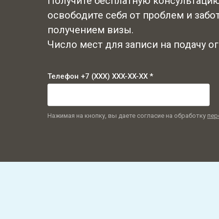
Получите бесплатную консультацию
освободите себя от проблем и забот
получением визы.
Число мест для записи на подачу о
Телефон +7 (XXX) XXX-XX-XX *
Нажимая на кнопку, вы даете согласие на обработку
пер