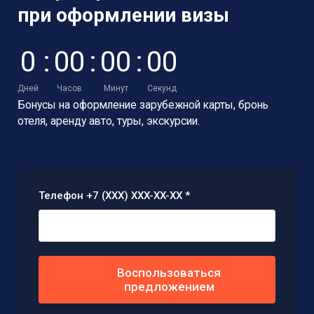
при оформлении визы
0
:
0
0
:
0
0
:
0
0
Дней
Часов
Минут
Секунд
Бонусы на оформление зарубежной карты,
бронь
отеля, аренду авто, туры, экскурсии.
Телефон +7 (XXX) XXX-XX-XX *
Воспользоваться
предложением