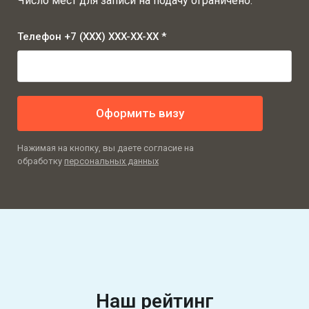
Число мест для записи на подачу ограничено.
Телефон +7 (XXX) XXX-XX-XX *
Оформить визу
Нажимая на кнопку, вы даете согласие на
обработку
персональных данных
Наш рейтинг