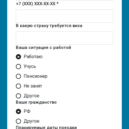
+7 (XXX) XXX-XX-XX *
В какую страну требуется виза
Ваша ситуация с работой
Работаю
Учусь
Пенсионер
Не занят
Другое
Ваше гражданство
РФ
Другое
Планируемые даты поездки