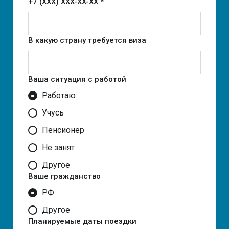
+7 (XXX) XXX-XX-XX *
В какую страну требуется виза
Ваша ситуация с работой
Работаю
Учусь
Пенсионер
Не занят
Другое
Ваше гражданство
РФ
Другое
Планируемые даты поездки