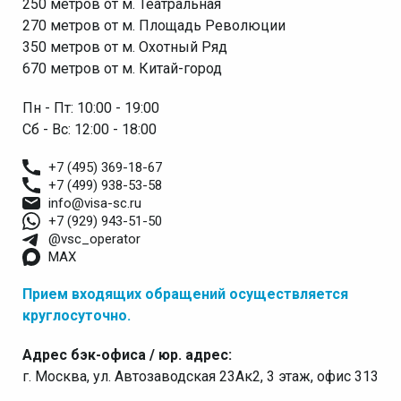
250 метров от м. Театральная
270 метров от м. Площадь Революции
350 метров от м. Охотный Ряд
670 метров от м. Китай-город
Пн - Пт: 10:00 - 19:00
Сб - Вс: 12:00 - 18:00
+7 (495) 369-18-67
+7 (499) 938-53-58
info@visa-sc.ru
+7 (929) 943-51-50
@vsc_operator
MAX
Прием входящих обращений осуществляется
круглосуточно.
Адрес бэк-офиса / юр. адрес:
г. Москва, ул. Автозаводская 23Ак2, 3 этаж, офис 313