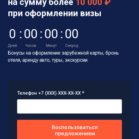
на сумму более
10 000 ₽
при оформлении визы
0
:
0
0
:
0
0
:
0
0
Дней
Часов
Минут
Секунд
Бонусы на оформление зарубежной карты,
бронь
отеля, аренду авто, туры, экскурсии.
Телефон +7 (XXX) XXX-XX-XX *
Воспользоваться
предложением