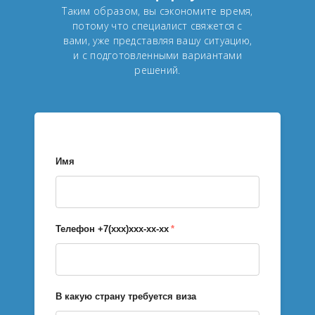
Таким образом, вы сэкономите время,
потому что специалист свяжется с
вами, уже представляя вашу ситуацию,
и с подготовленными вариантами
решений.
Имя
Телефон +7(xxx)xxx-xx-xx
*
В какую страну требуется виза