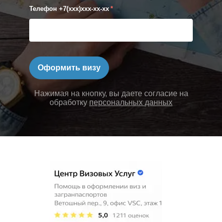
Телефон +7(xxx)xxx-xx-xx
*
Оформить визу
Нажимая на кнопку, вы даете согласие на
обработку
персональных данных