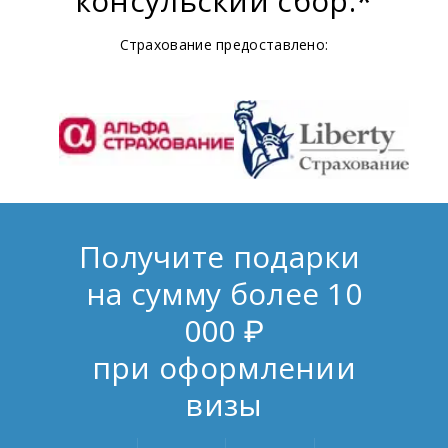
консульский сбор.*
Страхование предоставлено:
Получите подарки
на сумму более 10
000 ₽
при оформлении
визы