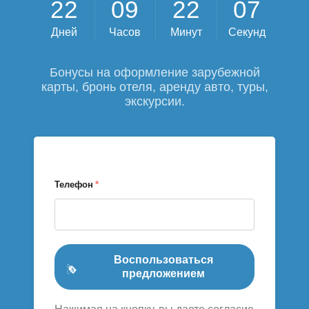
2
2
0
9
2
2
0
6
Дней
Часов
Минут
Секунд
Бонусы на оформление зарубежной
карты, бронь отеля, аренду авто, туры,
экскурсии.
Телефон
*
Воспользоваться
предложением