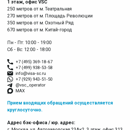
1 этаж, офис VSC
250 метров от м. Театральная
270 метров от м. Площадь Революции
350 метров от м. Охотный Ряд
670 метров от м. Китай-город
Пн - Пт: 10:00 - 19:00
Сб - Вс: 12:00 - 18:00
+7 (495) 369-18-67
+7 (499) 938-53-58
info@visa-sc.ru
+7 (929) 943-51-50
@vsc_operator
MAX
Прием входящих обращений осуществляется
круглосуточно.
Адрес бэк-офиса / юр. адрес:
г. Москва, ул. Автозаводская 23Ак2, 3 этаж, офис 313