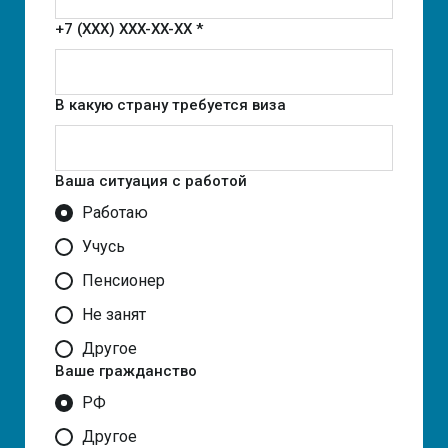
+7 (XXX) XXX-XX-XX *
В какую страну требуется виза
Ваша ситуация с работой
Работаю
Учусь
Пенсионер
Не занят
Другое
Ваше гражданство
РФ
Другое