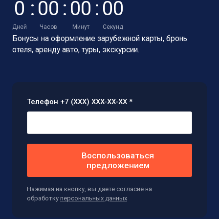
0
:
0
0
:
0
0
:
0
0
Дней
Часов
Минут
Секунд
Бонусы на оформление зарубежной карты,
бронь
отеля, аренду авто, туры, экскурсии.
Телефон +7 (XXX) XXX-XX-XX *
Воспользоваться
предложением
Нажимая на кнопку, вы даете согласие на
обработку
персональных данных