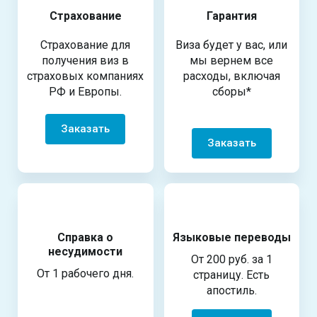
Страхование
Гарантия
Страхование для
Виза будет у вас, или
получения виз в
мы вернем все
страховых компаниях
расходы, включая
РФ и Европы.
сборы*
Заказать
Заказать
Справка о
Языковые переводы
несудимости
От 200 руб. за 1
От 1 рабочего дня.
страницу. Есть
апостиль.