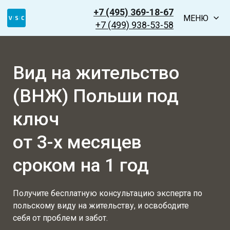
+7 (495) 369-18-67
МЕНЮ
+7 (499) 938-53-58
Вид на жительство
(ВНЖ) Польши
под
ключ
от 3-х месяцев
сроком на 1 год
Получите бесплатную консультацию эксперта по
польскому виду на жительству, и освободите
себя от проблем и забот.