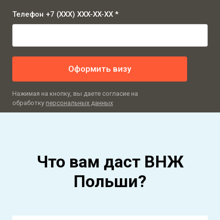
Телефон +7 (XXX) XXX-XX-XX *
Оформить визу
Нажимая на кнопку, вы даете согласие на
обработку
персональных данных
Что вам даст ВНЖ
Польши?