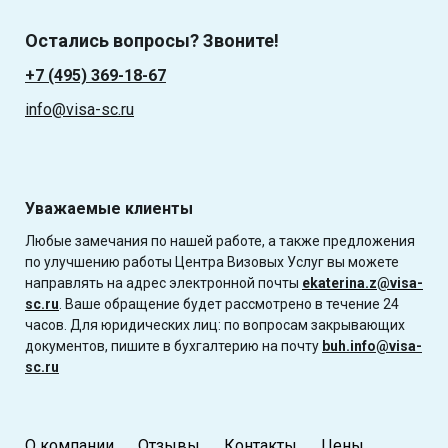
Остались вопросы? Звоните!
+7 (495) 369-18-67
info@visa-sc.ru
Уважаемые клиенты
Любые замечания по нашей работе, а также предложения
по улучшению работы Центра Визовых Услуг вы можете
направлять на адрес электронной почты
ekaterina.z@visa-
sc.ru
. Ваше обращение будет рассмотрено в течение 24
часов. Для юридических лиц: по вопросам закрывающих
документов, пишите в бухгалтерию на почту
buh.info@visa-
sc.ru
О компании
Отзывы
Контакты
Цены