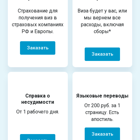
Страхование для
Виза будет у вас, или
получения виз в
мы вернем все
страховых компаниях
расходы, включая
РФ и Европы.
сборы*
Заказать
Заказать
Справка о
Языковые переводы
несудимости
От 200 руб. за 1
От 1 рабочего дня.
страницу. Есть
апостиль.
Заказать