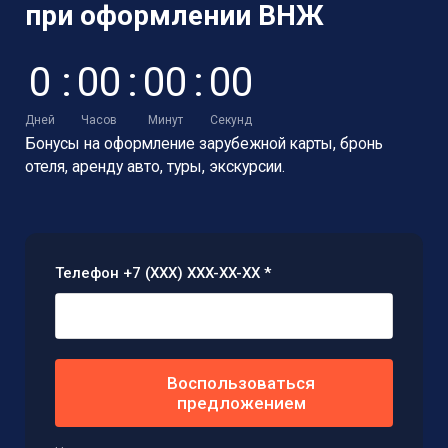
при оформлении ВНЖ
0
:
0
0
:
0
0
:
0
0
Дней
Часов
Минут
Секунд
Бонусы на оформление зарубежной карты,
бронь
отеля, аренду авто, туры, экскурсии.
Телефон +7 (XXX) XXX-XX-XX *
Воспользоваться
предложением