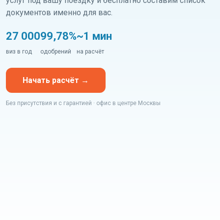
услуг под вашу поездку и бесплатно составим список
документов именно для вас.
27 000
99,78%
~1 мин
виз в год
одобрений
на расчёт
Начать расчёт →
Без присутствия и с гарантией · офис в центре Москвы