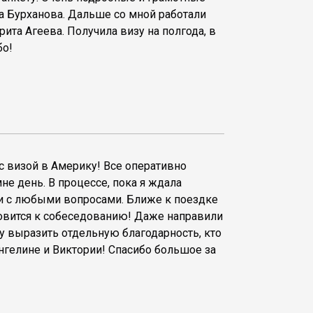
а Бурханова. Дальше со мной работали
ита Агеева. Получила визу на полгода, в
бо!
 визой в Америку! Все оперативно
не день. В процессе, пока я ждала
али с любыми вопросами. Ближе к поездке
товится к собеседованию! Даже направили
чу выразить отдельную благодарность, кто
Ангелине и Виктории! Спасибо большое за