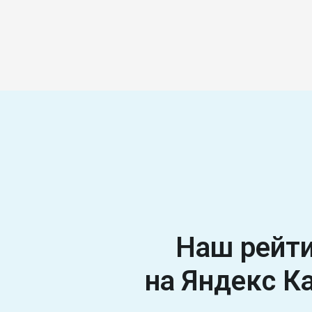
Наш рейт
на Яндекс К