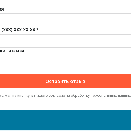
мя
 (XXX) XXX-XX-XX *
кст отзыва
Оставить отзыв
жимая на кнопку, вы даете согласие на обработку
персональных данных