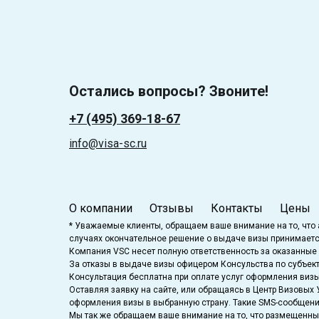
Остались вопросы? Звоните!
+7 (495) 369-18-67
info@visa-sc.ru
О компании
Отзывы
Контакты
Цены
* Уважаемые клиенты, обращаем ваше внимание на то, что 
случаях окончательное решение о выдаче визы принимается
Компания VSC несет полную ответственность за оказанные 
За отказы в выдаче визы офицером Консульства по субъект
Консультация бесплатна при оплате услуг оформления визы.
Оставляя заявку на сайте, или обращаясь в Центр Визовы
оформления визы в выбранную страну. Такие SMS-сообщени
Мы так же обращаем ваше внимание на то, что размещенные