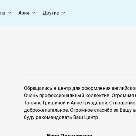
па
Азия
Другие
Обращались в центр для оформления английской
Очень профессиональный коллектив. Огромная 
Татьяне Гришиной и Анне Груздевой. Отношение
доброжелательное. Огромное спасибо за Вашу 
буду рекомендовать Ваш Центр.
Вера Постникова