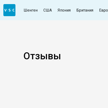
Шенген
США
Япония
Британия
Евро
Отзывы