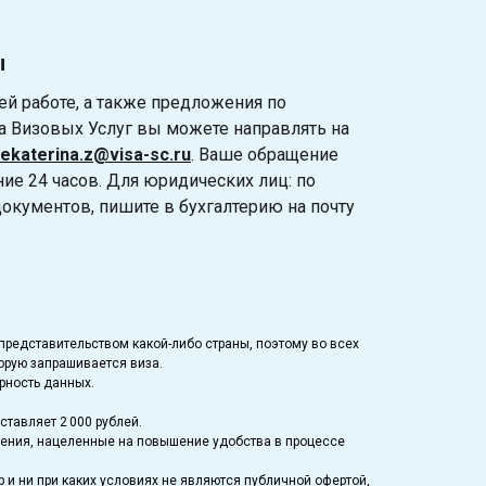
ы
й работе, а также предложения по
 Визовых Услуг вы можете направлять на
ekaterina.z@visa-sc.ru
. Ваше обращение
ние 24 часов. Для юридических лиц: по
кументов, пишите в бухгалтерию на почту
представительством какой-либо страны, поэтому во всех
орую запрашивается виза.
рность данных.
ставляет 2 000 рублей.
щения, нацеленные на повышение удобства в процессе
 и ни при каких условиях не являются публичной офертой,