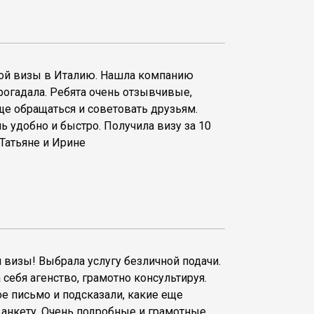
кой визы в Италию. Нашла компанию
рогадала. Ребята очень отзывчивые,
ще обращаться и советовать друзьям.
ь удобно и быстро. Получила визу за 10
 Татьяне и Ирине
визы! Выбрала услугу безличной подачи.
себя агенство, грамотно консультируя.
ое письмо и подсказали, какие еще
анкету. Очень подробные и грамотные