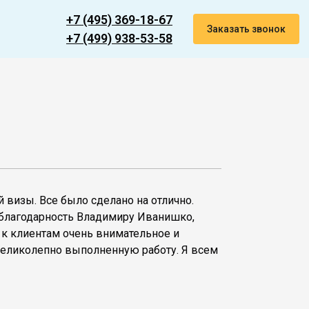
+7 (495) 369-18-67
Заказать звонок
+7 (499) 938-53-58
 визы. Все было сделано на отлично.
благодарность Владимиру Иванишко,
 к клиентам очень внимательное и
великолепно выполненную работу. Я всем