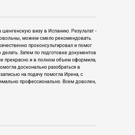
а шенгенскую визу в Испанию. Результат -
 довольны, можем смело рекомендовать.
качественно проконсультировал и помог
 делать. Затем по подготовке документов
Все прекрасно и в полном объем оформила,
помогла досконально разобраться в
 записью на подачу помогла Ирена, с
имально профессионально. Всем доволен,