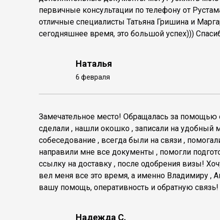
первичные консультации по телефону от Рустам
отличные специалисты Татьяна Гришина и Маргар
сегодняшнее время, это большой успех))) Спаси
Наталья
6 февраля
Замечательное место! Обращалась за помощью с
сделали , нашли окошко , записали на удобный м
собеседование , всегда были на связи , помог
направили мне все документы , помогли подго
ссылку на доставку , после одобрения визы! Хо
вел меня все это время, а именно Владимиру , 
вашу помощь, оперативность и обратную связь!
Надежда С.