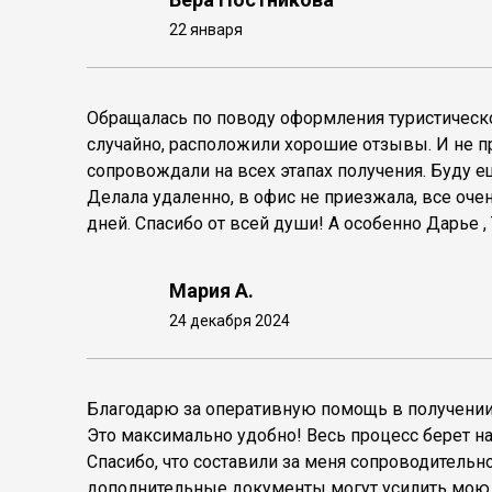
22 января
Обращалась по поводу оформления туристичес
случайно, расположили хорошие отзывы. И не п
сопровождали на всех этапах получения. Буду е
Делала удаленно, в офис не приезжала, все очен
дней. Спасибо от всей души! А особенно Дарье ,
Мария А.
24 декабря 2024
Благодарю за оперативную помощь в получении 
Это максимально удобно! Весь процесс берет на 
Спасибо, что составили за меня сопроводительн
дополнительные документы могут усилить мою 