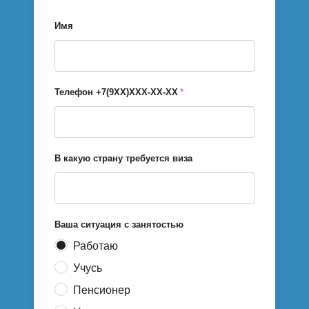
Имя
Телефон +7(9ХХ)ХХХ-ХХ-ХХ
*
В какую страну требуется виза
Ваша ситуация с занятостью
Работаю
Учусь
Пенсионер