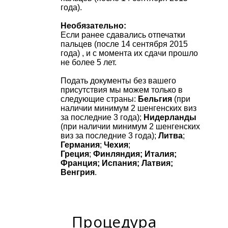
года).
Необязательно:
Если ранее сдавались отпечатки
пальцев (после 14 сентября 2015
года) , и с момента их сдачи прошло
не более 5 лет.
Подать документы без вашего
присутствия мы можем только в
следующие страны:
Бельгия
(при
наличии минимум 2 шенгенских виз
за последние 3 года);
Нидерланды
(при наличии минимум 2 шенгенских
виз за последние 3 года);
Литва
;
Германия
;
Чехия
;
Греция
;
Финляндия; Италия;
Франция; Испания; Латвия;
Венгрия
.
Процедура