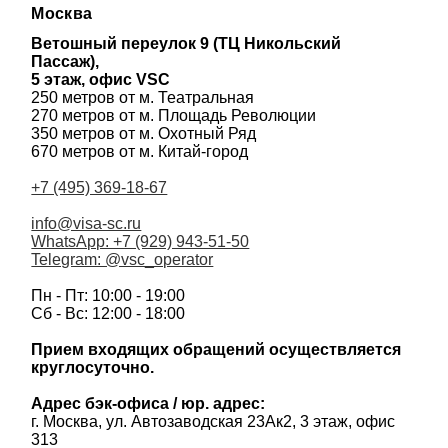
Москва
Ветошный переулок 9 (ТЦ Никольский
Пассаж),
5 этаж, офис VSC
250 метров от м. Театральная
270 метров от м. Площадь Революции
350 метров от м. Охотный Ряд
670 метров от м. Китай-город
+7 (495) 369-18-67
info@visa-sc.ru
WhatsApp: +7 (929) 943-51-50
Telegram: @vsc_operator
Пн - Пт: 10:00 - 19:00
Сб - Вс: 12:00 - 18:00
Прием входящих обращений осуществляется
круглосуточно.
Адрес бэк-офиса / юр. адрес:
г. Москва, ул. Автозаводская 23Ак2, 3 этаж, офис
313