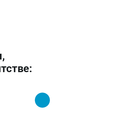
,
тстве: