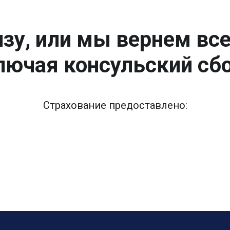
зу, или мы вернем вс
лючая консульский сбо
Страхование предоставлено: