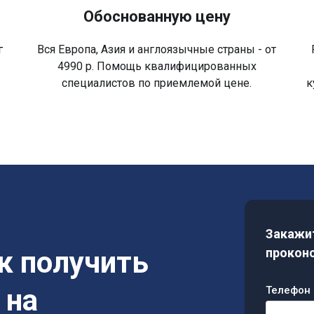
Обоснованную цену
г
Вся Европа, Азия и англоязычные страны - от
4990 р. Помощь квалифицированных
специалистов по приемлемой цене.
к
Закажит
ак получить
проконс
 на
Телефон 