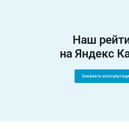
Наш рейт
на Яндекс К
Заказать консульта