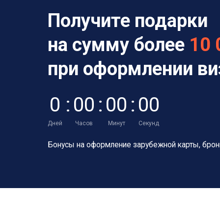
Получите подарки
на сумму более
10 
при оформлении в
0
:
0
0
:
0
0
:
0
0
Дней
Часов
Минут
Секунд
Бонусы на оформление зарубежной карты,
брон