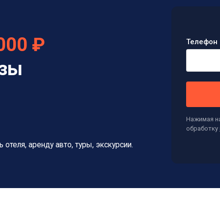
000 ₽
Телефон 
изы
Нажимая на
обработку
ь отеля, аренду авто, туры, экскурсии.