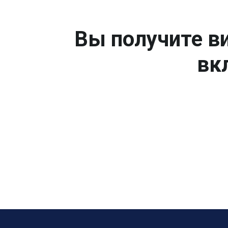
Вы получите ви
вк