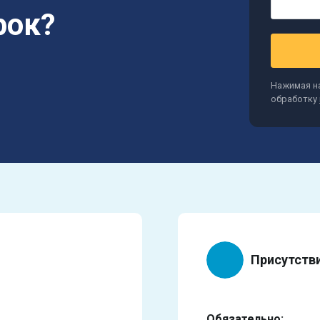
рок?
Нажимая на
обработку
Присутств
Обязательно: