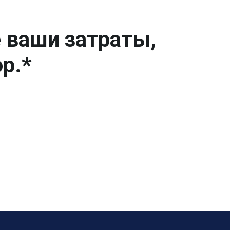
е ваши затраты,
р.*