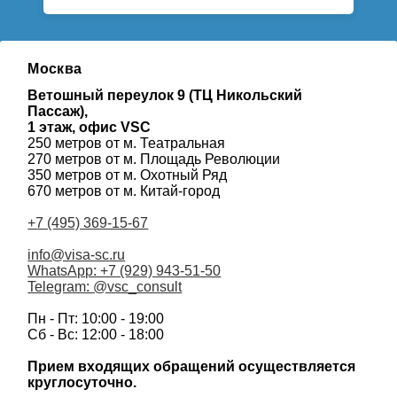
Москва
Ветошный переулок 9 (ТЦ Никольский
Пассаж),
1 этаж, офис VSC
250 метров от м. Театральная
270 метров от м. Площадь Революции
350 метров от м. Охотный Ряд
670 метров от м. Китай-город
+7 (495) 369-15-67
info@visa-sc.ru
WhatsApp: +7 (929) 943-51-50
Telegram: @vsc_consult
Пн - Пт: 10:00 - 19:00
Сб - Вс: 12:00 - 18:00
Прием входящих обращений осуществляется
круглосуточно.