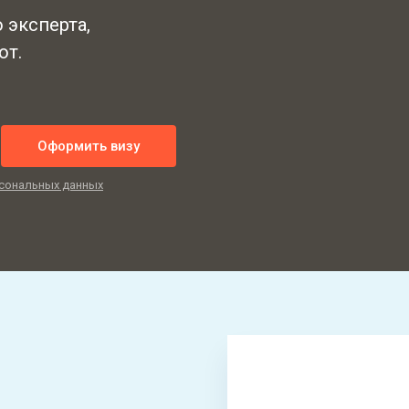
 эксперта,
от.
Оформить визу
сональных данных