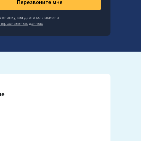
Перезвоните мне
 кнопку, вы даете согласие на
персональных данных
ие