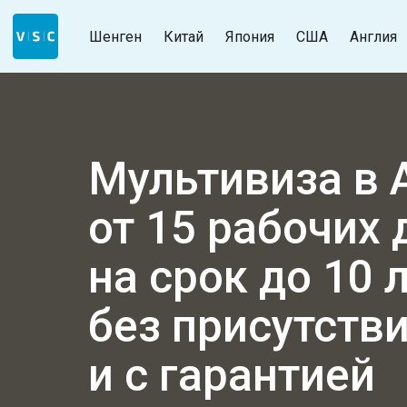
Шенген
Китай
Япония
США
Англия
Мультивиза в 
от 15 рабочих 
на срок до 10 
без присутств
и с гарантией