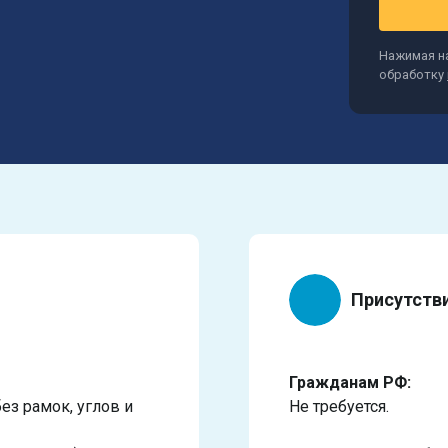
Нажимая на
обработку
Присутств
Гражданам РФ:
без рамок, углов и
Не требуется.