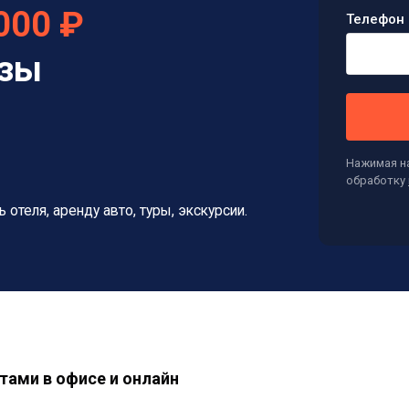
000 ₽
Телефон 
изы
Нажимая на
обработку
ь отеля, аренду авто, туры, экскурсии.
тами в офисе и онлайн