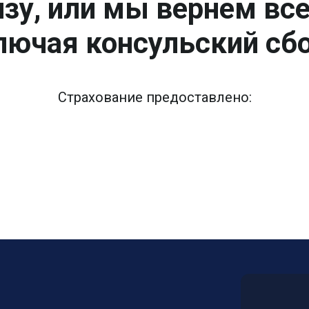
зу, или мы вернем вс
лючая консульский сбо
Страхование предоставлено: