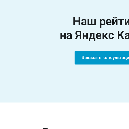
Наш рейт
на Яндекс К
Заказать консульта