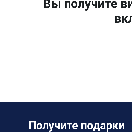
Вы получите ви
вк
Получите подарки