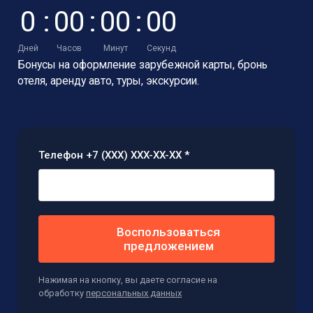
0
:
0
0
:
0
0
:
0
0
Дней
Часов
Минут
Секунд
Бонусы на оформление зарубежной карты,
бронь
отеля, аренду авто, туры, экскурсии.
Телефон +7 (XXX) XXX-XX-XX *
Воспользоваться
предложением
Нажимая на кнопку, вы даете согласие на
обработку
персональных данных