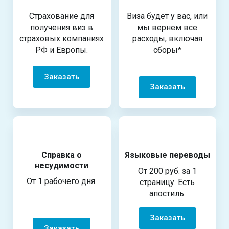
Страхование для
Виза будет у вас, или
получения виз в
мы вернем все
страховых компаниях
расходы, включая
РФ и Европы.
сборы*
Заказать
Заказать
Справка о
Языковые переводы
несудимости
От 200 руб. за 1
От 1 рабочего дня.
страницу. Есть
апостиль.
Заказать
Заказать