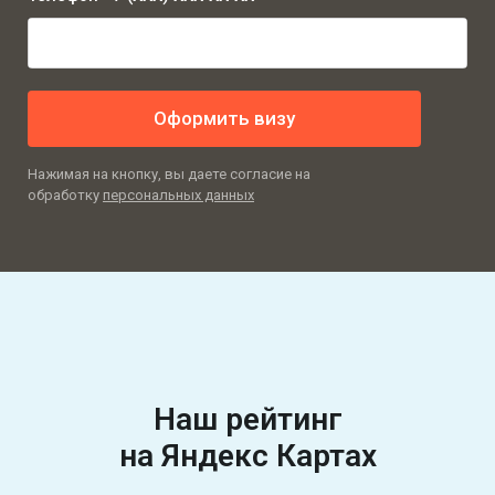
Оформить визу
Нажимая на кнопку, вы даете согласие на
обработку
персональных данных
Наш рейтинг
на
Яндекс Картах