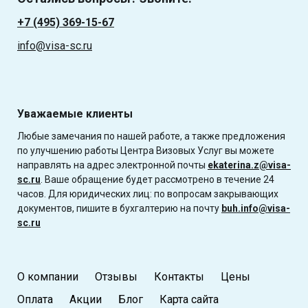
+7 (495) 369-15-67
info@visa-sc.ru
Уважаемые клиенты
Любые замечания по нашей работе, а также предложения
по улучшению работы Центра Визовых Услуг вы можете
направлять на адрес электронной почты
ekaterina.z@visa-
sc.ru
. Ваше обращение будет рассмотрено в течение 24
часов. Для юридических лиц: по вопросам закрывающих
документов, пишите в бухгалтерию на почту
buh.info@visa-
sc.ru
О компании
Отзывы
Контакты
Цены
Оплата
Акции
Блог
Карта сайта