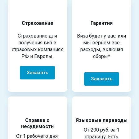
Страхование
Гарантия
Страхование для
Виза будет у вас, или
получения виз в
мы вернем все
страховых компаниях
расходы, включая
РФ и Европы.
сборы*
Заказать
Заказать
Справка о
Языковые переводы
несудимости
От 200 руб. за 1
От 1 рабочего дня.
страницу. Есть