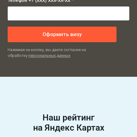
Телефон +7 (XXX) XXX-XX-XX *
Оформить визу
Нажимая на кнопку, вы даете согласие на
обработку
персональных данных
Наш рейтинг
на Яндекс Картах