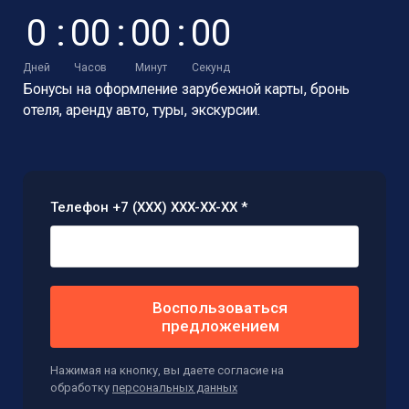
0
:
0
0
:
0
0
:
0
0
Дней
Часов
Минут
Секунд
Бонусы на оформление зарубежной карты,
бронь
отеля, аренду авто, туры, экскурсии.
Телефон +7 (XXX) XXX-XX-XX *
Воспользоваться
предложением
Нажимая на кнопку, вы даете согласие на
обработку
персональных данных