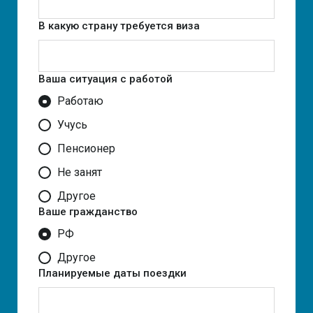
В какую страну требуется виза
Ваша ситуация с работой
Работаю
Учусь
Пенсионер
Не занят
Другое
Ваше гражданство
РФ
Другое
Планируемые даты поездки