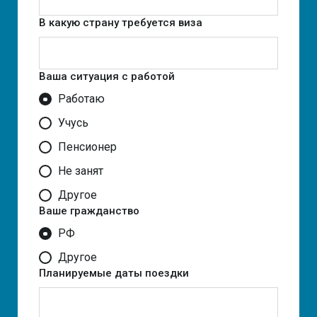
В какую страну требуется виза
Ваша ситуация с работой
Работаю
Учусь
Пенсионер
Не занят
Другое
Ваше гражданство
РФ
Другое
Планируемые даты поездки