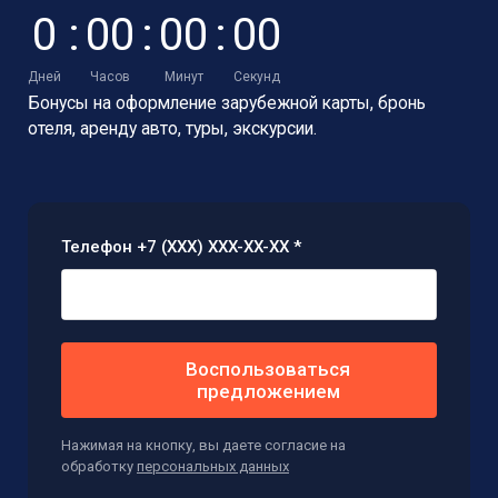
0
:
0
0
:
0
0
:
0
0
Дней
Часов
Минут
Секунд
Бонусы на оформление зарубежной карты,
бронь
отеля, аренду авто, туры, экскурсии.
Телефон +7 (XXX) XXX-XX-XX *
Воспользоваться
предложением
Нажимая на кнопку, вы даете согласие на
обработку
персональных данных