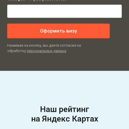
Оформить визу
Нажимая на кнопку, вы даете согласие на
обработку
персональных данных
Наш рейтинг
на
Яндекс Картах