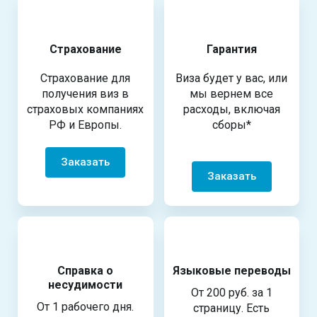
Страхование
Гарантия
Страхование для
Виза будет у вас, или
получения виз в
мы вернем все
страховых компаниях
расходы, включая
РФ и Европы.
сборы*
Заказать
Заказать
Справка о
Языковые переводы
несудимости
От 200 руб. за 1
От 1 рабочего дня.
страницу. Есть