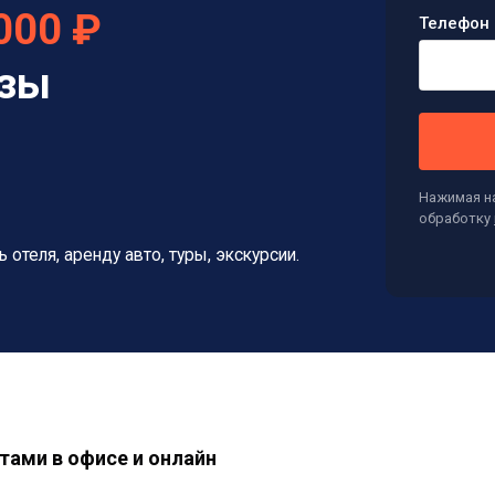
000 ₽
Телефон 
изы
Нажимая на
обработку
ь отеля, аренду авто, туры, экскурсии.
тами в офисе и онлайн