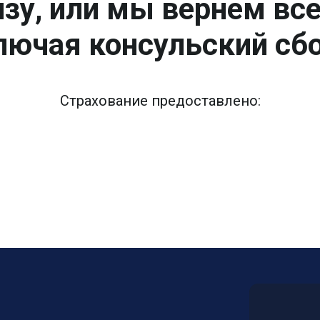
зу, или мы вернем вс
лючая консульский сбо
Страхование предоставлено: