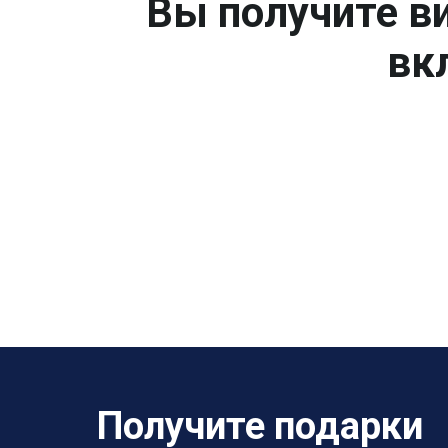
Вы получите ви
вк
Получите подарки