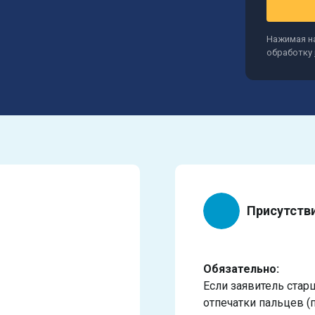
Нажимая на
обработку
Присутств
Обязательно:
Если заявитель стар
отпечатки пальцев (п