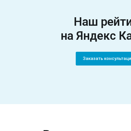
Наш рейт
на Яндекс К
Заказать консульта