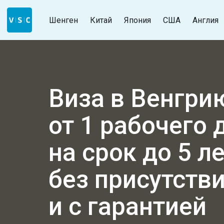
Шенген
Китай
Япония
США
Англия
Виза в Венгри
от 1 рабочего 
на срок до 5 л
без присутств
и с гарантией