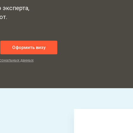
 эксперта,
от.
Оформить визу
сональных данных