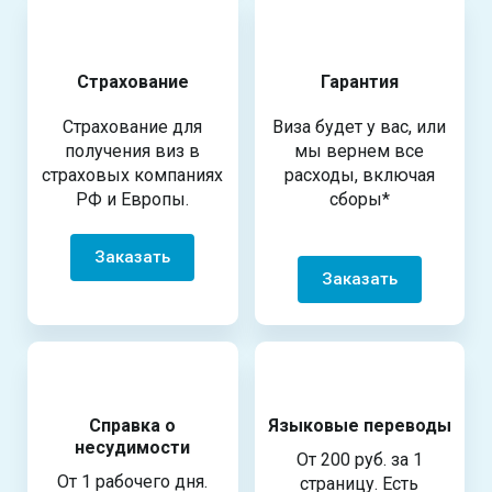
Страхование
Гарантия
Страхование для
Виза будет у вас, или
получения виз в
мы вернем все
страховых компаниях
расходы, включая
РФ и Европы.
сборы*
Заказать
Заказать
Справка о
Языковые переводы
несудимости
От 200 руб. за 1
От 1 рабочего дня.
страницу. Есть