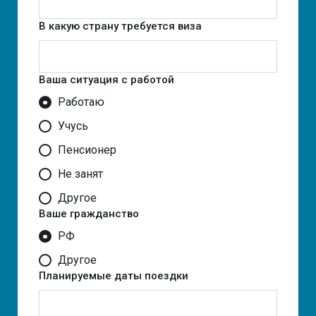
В какую страну требуется виза
Ваша ситуация с работой
Работаю
Учусь
Пенсионер
Не занят
Другое
Ваше гражданство
РФ
Другое
Планируемые даты поездки