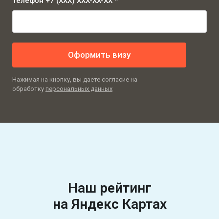
Телефон +7 (XXX) XXX-XX-XX *
Оформить визу
Нажимая на кнопку, вы даете согласие на
обработку
персональных данных
Наш рейтинг
на Яндекс Картах