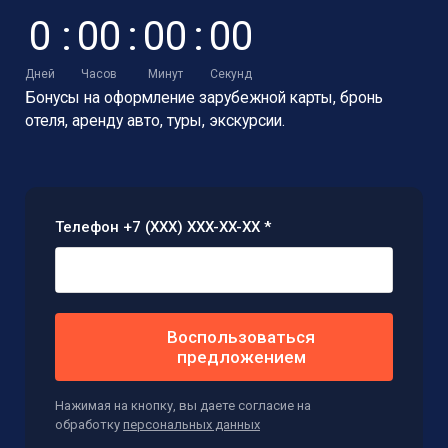
0
:
0
0
:
0
0
:
0
0
Дней
Часов
Минут
Секунд
Бонусы на оформление зарубежной карты,
бронь
отеля, аренду авто, туры, экскурсии.
Телефон +7 (XXX) XXX-XX-XX *
Воспользоваться
предложением
Нажимая на кнопку, вы даете согласие на
обработку
персональных данных