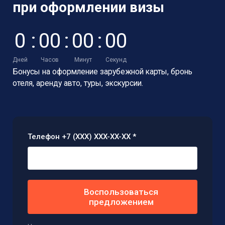
при оформлении визы
0
:
0
0
:
0
0
:
0
0
Дней
Часов
Минут
Секунд
Бонусы на оформление зарубежной карты,
бронь
отеля, аренду авто, туры, экскурсии.
Телефон +7 (XXX) XXX-XX-XX *
Воспользоваться
предложением