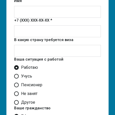
Имя
+7 (XXX) XXX-XX-XX *
В какую страну требуется виза
Ваша ситуация с работой
Работаю
Учусь
Пенсионер
Не занят
Другое
Ваше гражданство