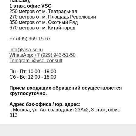
Пассаж),
1 этаж, офис VSC
250 метров от м. Театральная
270 метров от м. Площадь Революции
350 метров от м. Охотный Ряд
670 метров от м. Китай-город
+7 (495) 369-15-67
info@visa-sc.ru
WhatsApp: +7 (929) 943-51-50
Telegram: @vsc_consult
Пн - Пт: 10:00 - 19:00
Сб - Вс: 12:00 - 18:00
Прием входящих обращений осуществляется
круглосуточно.
Адрес бэк-офиса / юр. адрес:
г. Москва, ул. Автозаводская 23Ак2, 3 этаж, офис
313