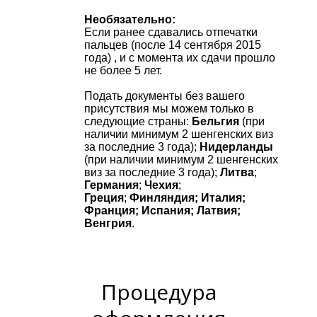
Необязательно:
Если ранее сдавались отпечатки
пальцев (после 14 сентября 2015
года) , и с момента их сдачи прошло
не более 5 лет.
Подать документы без вашего
присутствия мы можем только в
следующие страны:
Бельгия
(при
наличии минимум 2 шенгенских виз
за последние 3 года);
Нидерланды
(при наличии минимум 2 шенгенских
виз за последние 3 года);
Литва
;
Германия
;
Чехия
;
Греция
;
Финляндия; Италия;
Франция; Испания; Латвия;
Венгрия
.
Процедура