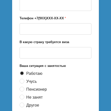
Телефон +7(9ХХ)ХХХ-ХХ-ХХ
*
В какую страну требуется виза
Ваша ситуация с занятостью
Работаю
Учусь
Пенсионер
Не занят
Другое