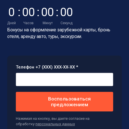
0
:
0
0
:
0
0
:
0
0
Дней
Часов
Минут
Секунд
Бонусы на оформление зарубежной карты,
бронь
отеля, аренду авто, туры, экскурсии.
Телефон +7 (XXX) XXX-XX-XX *
Воспользоваться
предложением
Нажимая на кнопку, вы даете согласие на
обработку
персональных данных