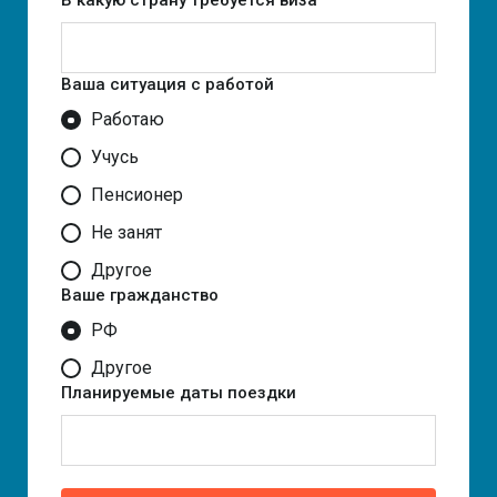
В какую страну требуется виза
Ваша ситуация с работой
Работаю
Учусь
Пенсионер
Не занят
Другое
Ваше гражданство
РФ
Другое
Планируемые даты поездки