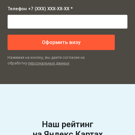
Телефон +7 (XXX) XXX-XX-XX *
Оформить визу
Нажимая на кнопку, вы даете согласие на
обработку
персональных данных
Наш рейтинг
на Яндекс Картах