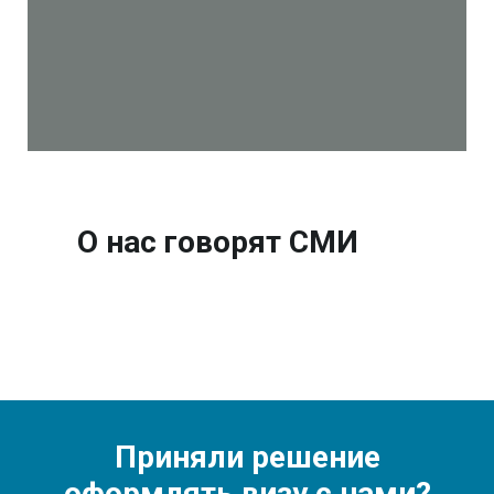
О нас говорят СМИ
Приняли решение
оформлять визу с нами?