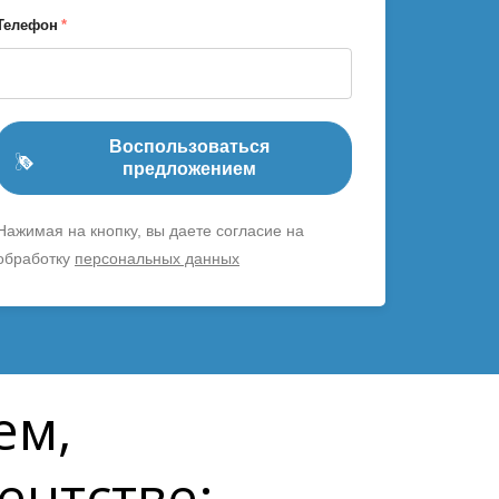
Телефон
*
Воспользоваться
предложением
Нажимая на кнопку, вы даете согласие на
обработку
персональных данных
ем,
ентстве: