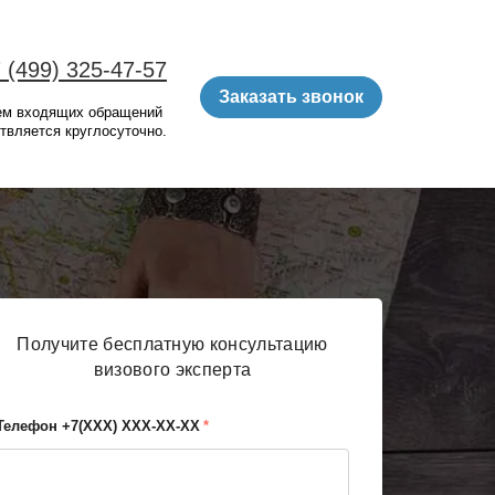
 (499) 325-47-57
Заказать звонок
ем входящих обращений
твляется круглосуточно.
Получите бесплатную консультацию
визового эксперта
Телефон +7(XХХ) ХХХ-ХХ-ХХ
*