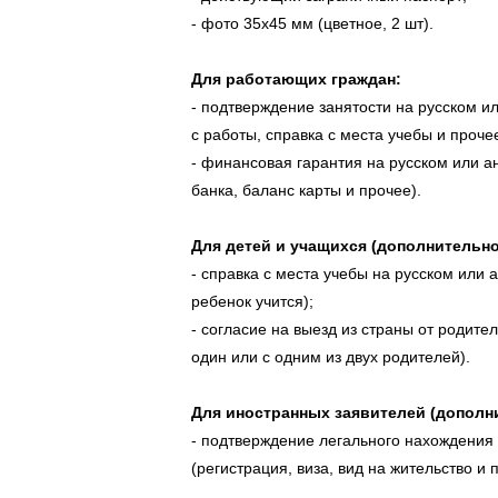
- фото 35х45 мм (цветное, 2 шт).
Для работающих граждан:
- подтверждение занятости на русском и
с работы, справка с места учебы и прочее
- финансовая гарантия на русском или а
банка, баланс карты и прочее).
Для детей и учащихся (дополнительно
- справка с места учебы на русском или 
ребенок учится);
- согласие на выезд из страны от родите
один или с одним из двух родителей).
Для иностранных заявителей (дополн
- подтверждение легального нахождения
(регистрация, виза, вид на жительство и 