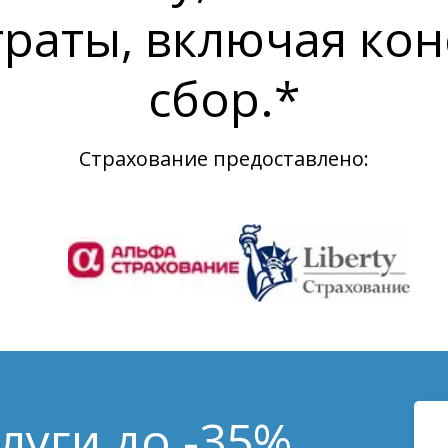
траты, включая кон
сбор.*
Страхование предоставлено:
луги до -35%