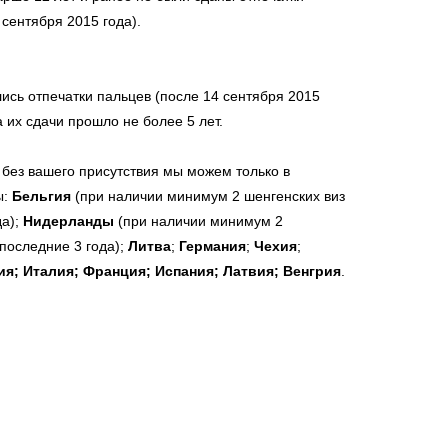
 сентября 2015 года).
ись отпечатки пальцев (после 14 сентября 2015
а их сдачи прошло не более 5 лет.
без вашего присутствия мы можем только в
ы:
Бельгия
(при наличии минимум 2 шенгенских виз
да);
Нидерланды
(при наличии минимум 2
 последние 3 года);
Литва
;
Германия
;
Чехия
;
я; Италия; Франция; Испания; Латвия; Венгрия
.