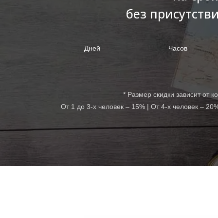
без присутстви
Дней
Часов
* Размер скидки зависит от к
От 1 до 3-х человек – 15% | От 4-х человек – 20