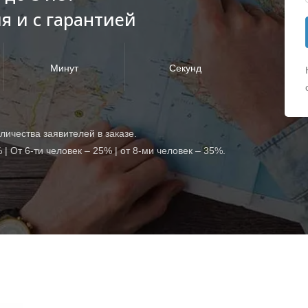
я и с гарантией
Минут
Секунд
оличества заявителей в заказе.
% | От 6-ти человек – 25% | от 8-ми человек – 35%.