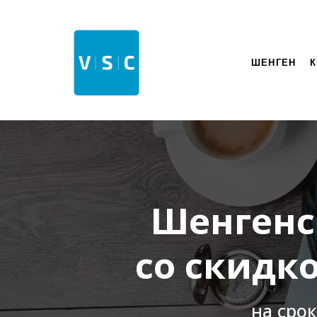
ШЕНГЕН
К
Шенгенс
со скидк
на срок