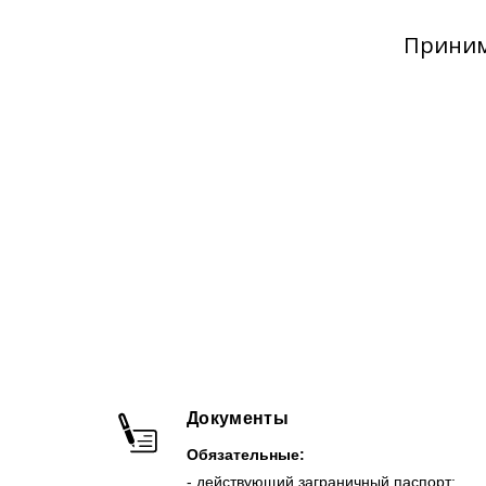
Приним
Документы
Обязательные:
- действующий заграничный паспорт;