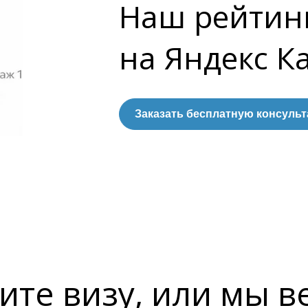
Наш рейтин
на Яндекс К
Заказать бесплатную консуль
ите визу, или мы в