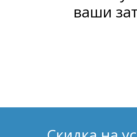
ваши за
Скидка на ус