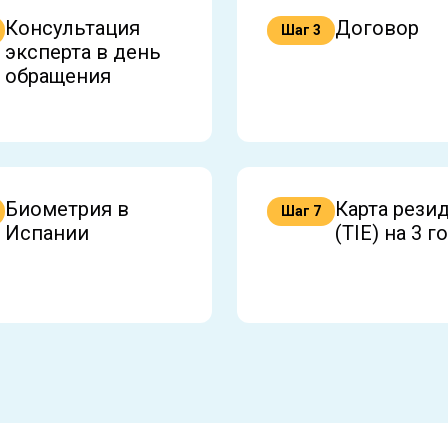
Консультация
Договор
Шаг 3
эксперта в день
обращения
Биометрия в
Карта рези
Шаг 7
Испании
(TIE) на 3 г