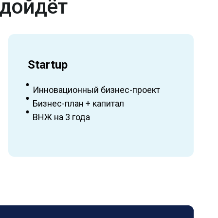
одойдёт
Startup
Инновационный бизнес-проект
Бизнес-план + капитал
ВНЖ на 3 года