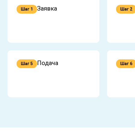
Заявка
Шаг 1
Шаг 2
Подача
Шаг 5
Шаг 6