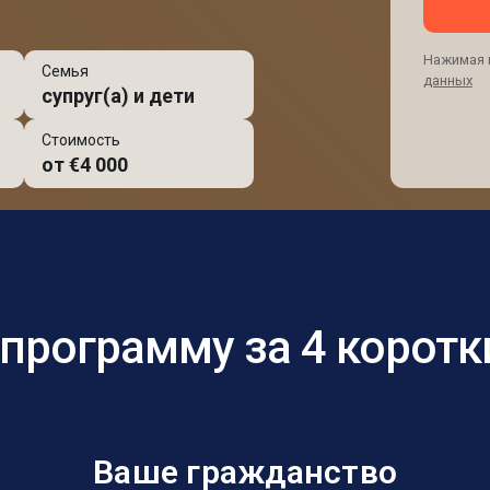
Нажимая н
Семья
данных
супруг(а) и дети
Стоимость
от €4 000
программу за 4 коротк
Ваше гражданство