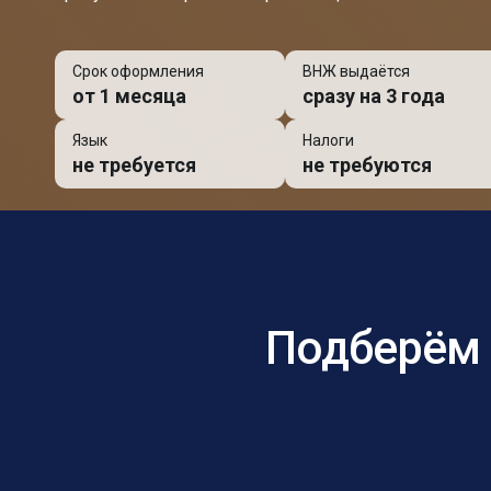
Срок оформления
ВНЖ выдаётся
от 1 месяца
сразу на 3 года
Язык
Налоги
не требуется
не требуются
Подберём 