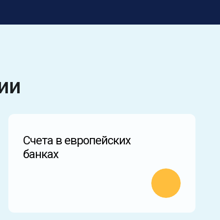
ии
Счета в европейских
банках