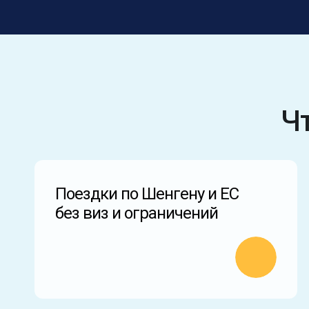
Ч
Поездки по Шенгену и ЕС
без виз и ограничений