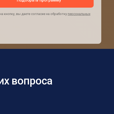
Подобрать программу
а кнопку, вы даете согласие на обработку
персональных
их вопроса