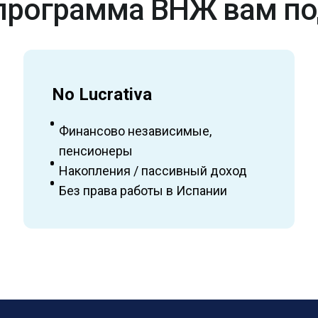
программа ВНЖ вам п
No Lucrativa
Финансово независимые,
пенсионеры
Накопления / пассивный доход
Без права работы в Испании