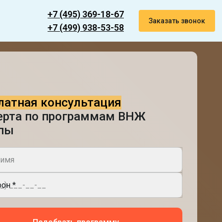
+7 (495) 369-18-67
Заказать звонок
+7 (499) 938-53-58
латная консультация
ерта по программам ВНЖ
пы
он *